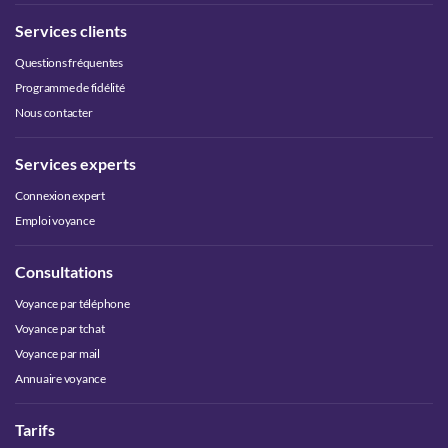
Services clients
Questions fréquentes
Programme de fidélité
Nous contacter
Services experts
Connexion expert
Emploi voyance
Consultations
Voyance par téléphone
Voyance par tchat
Voyance par mail
Annuaire voyance
Tarifs