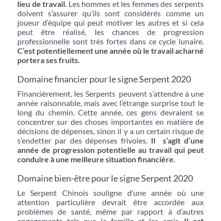
lieu de travail
. Les hommes et les femmes des serpents
doivent s’assurer qu’ils sont considérés comme un
joueur d’équipe qui peut motiver les autres et si cela
peut être réalisé, les chances de progression
professionnelle sont très fortes dans ce cycle lunaire.
C’est potentiellement une année où le travail acharné
portera ses fruits.
Domaine financier pour le signe Serpent 2020
Financièrement, les Serpents peuvent s’attendre à une
année raisonnable, mais avec l’étrange surprise tout le
long du chemin. Cette année, ces gens devraient se
concentrer sur des choses importantes en matière de
décisions de dépenses, sinon il y a un certain risque de
s’endetter par des dépenses frivoles.
Il s’agit d’une
année de progression potentielle au travail qui peut
conduire à une meilleure situation financière
.
Domaine bien-être pour le signe Serpent 2020
Le Serpent Chinois souligne d’une année où une
attention particulière devrait être accordée aux
problèmes de santé, même par rapport à d’autres
engagements tels que la famille et les amis.
Il est