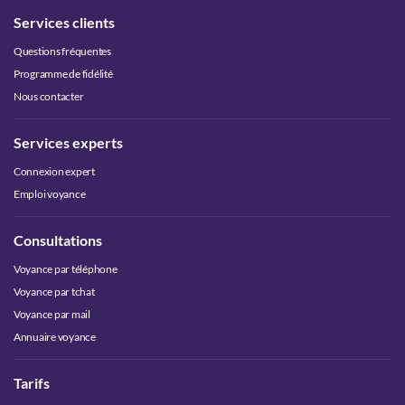
Services clients
Questions fréquentes
Programme de fidélité
Nous contacter
Services experts
Connexion expert
Emploi voyance
Consultations
Voyance par téléphone
Voyance par tchat
Voyance par mail
Annuaire voyance
Tarifs