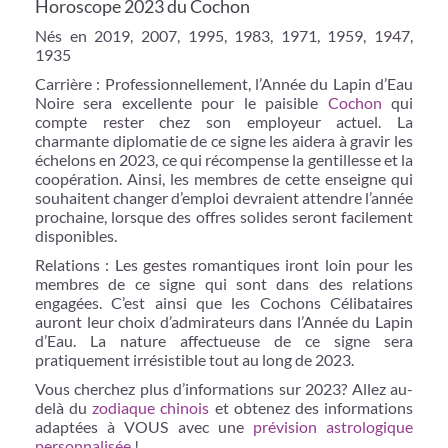
Horoscope 2023 du Cochon
Nés en 2019, 2007, 1995, 1983, 1971, 1959, 1947,
1935
Carrière : Professionnellement, l’Année du Lapin d’Eau
Noire sera excellente pour le paisible
Cochon
qui
compte rester chez son employeur actuel. La
charmante diplomatie de ce signe les aidera à gravir les
échelons en 2023, ce qui récompense la gentillesse et la
coopération. Ainsi, les membres de cette enseigne qui
souhaitent changer d’emploi devraient attendre l’année
prochaine, lorsque des offres solides seront facilement
disponibles.
Relations : Les gestes romantiques iront loin pour les
membres de ce signe qui sont dans des relations
engagées. C’est ainsi que les Cochons Célibataires
auront leur choix d’admirateurs dans l’Année du Lapin
d’Eau. La nature affectueuse de ce signe sera
pratiquement irrésistible tout au long de 2023.
Vous cherchez plus d’informations sur 2023? Allez au-
delà du
zodiaque chinois
et obtenez des informations
adaptées à VOUS avec une
prévision astrologique
personnalisée
!