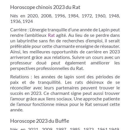
Horoscope chinois 2023 du Rat
Nés en 2020, 2008, 1996, 1984, 1972, 1960, 1948,
1936, 1924
Carrière : L’énergie tranquille d’une année de Lapin peut
rendre l’ambitieux
Rat
agité. Au lieu de se perdre dans
un labyrinthe sans fin de recherches d’emploi, il serait
préférable pour cette charmante enseigne de réseauter.
Ainsi, les meilleures opportunités de carrière en 2023
arriveront grâce aux relations. Suivre un cours avec un
professeur doué peut également améliorer les
perspectives professionnelles du Rat.
Relations : les années de lapin sont des périodes de
paix et de tranquillité. Les rats désireux de se
réconcilier avec leurs partenaires peuvent trouver le
succès en 2023. Ce charmant signe peut aussi trouver
l’amour grâce aux liens sociaux. Une approche patiente
de l’amour fonctionne mieux pour le Rat sensuel cette
année.
Horoscope 2023 du Buffle
Nés en 2021, 2009, 1997, 1985, 1973, 1961,1949,