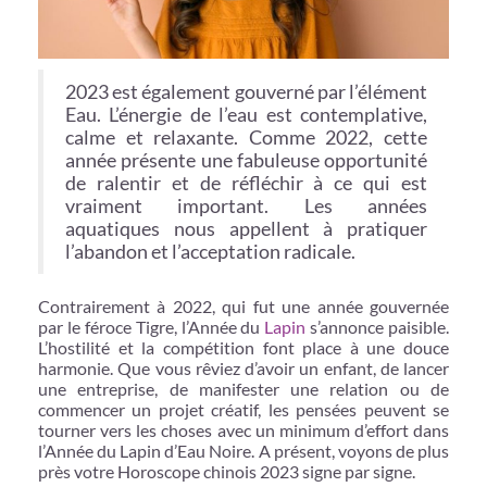
2023 est également gouverné par l’élément
Eau. L’énergie de l’eau est contemplative,
calme et relaxante. Comme 2022, cette
année présente une fabuleuse opportunité
de ralentir et de réfléchir à ce qui est
vraiment important. Les années
aquatiques nous appellent à pratiquer
l’abandon et l’acceptation radicale.
Contrairement à 2022, qui fut une année gouvernée
par le féroce Tigre, l’Année du
Lapin
s’annonce paisible.
L’hostilité et la compétition font place à une douce
harmonie. Que vous rêviez d’avoir un enfant, de lancer
une entreprise, de manifester une relation ou de
commencer un projet créatif, les pensées peuvent se
tourner vers les choses avec un minimum d’effort dans
l’Année du Lapin d’Eau Noire. A présent, voyons de plus
près votre Horoscope chinois 2023 signe par signe.