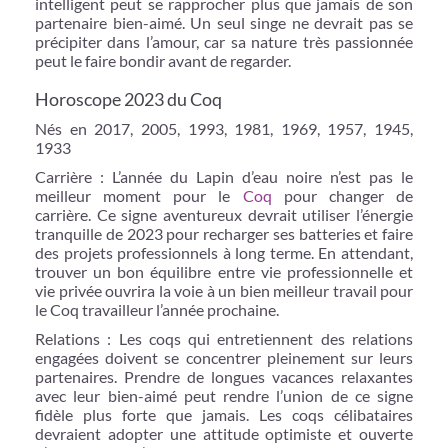
intelligent peut se rapprocher plus que jamais de son
partenaire bien-aimé. Un seul singe ne devrait pas se
précipiter dans l’amour, car sa nature très passionnée
peut le faire bondir avant de regarder.
Horoscope 2023 du Coq
Nés en 2017, 2005, 1993, 1981, 1969, 1957, 1945,
1933
Carrière : L’année du Lapin d’eau noire n’est pas le
meilleur moment pour le
Coq
pour changer de
carrière. Ce signe aventureux devrait utiliser l’énergie
tranquille de 2023 pour recharger ses batteries et faire
des projets professionnels à long terme. En attendant,
trouver un bon équilibre entre vie professionnelle et
vie privée ouvrira la voie à un bien meilleur travail pour
le Coq travailleur l’année prochaine.
Relations : Les coqs qui entretiennent des relations
engagées doivent se concentrer pleinement sur leurs
partenaires. Prendre de longues vacances relaxantes
avec leur bien-aimé peut rendre l’union de ce signe
fidèle plus forte que jamais. Les coqs célibataires
devraient adopter une attitude optimiste et ouverte