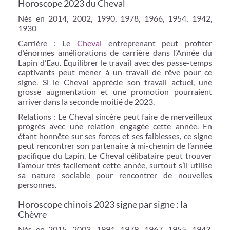
Horoscope 2023 du Cheval
Nés en 2014, 2002, 1990, 1978, 1966, 1954, 1942,
1930
Carrière : Le
Cheval
entreprenant peut profiter
d’énormes améliorations de carrière dans l’Année du
Lapin d’Eau. Équilibrer le travail avec des passe-temps
captivants peut mener à un travail de rêve pour ce
signe. Si le Cheval apprécie son travail actuel, une
grosse augmentation et une promotion pourraient
arriver dans la seconde moitié de 2023.
Relations : Le Cheval sincère peut faire de merveilleux
progrès avec une relation engagée cette année. En
étant honnête sur ses forces et ses faiblesses, ce signe
peut rencontrer son partenaire à mi-chemin de l’année
pacifique du Lapin. Le Cheval célibataire peut trouver
l’amour très facilement cette année, surtout s’il utilise
sa nature sociable pour rencontrer de nouvelles
personnes.
Horoscope chinois 2023 signe par signe : la
Chèvre
Nés en 2015, 2003, 1991, 1979, 1967, 1955, 1943,