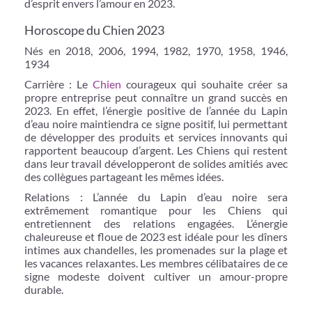
d’esprit envers l’amour en 2023.
Horoscope du Chien 2023
Nés en 2018, 2006, 1994, 1982, 1970, 1958, 1946,
1934
Carrière : Le
Chien
courageux qui souhaite créer sa
propre entreprise peut connaître un grand succès en
2023. En effet, l’énergie positive de l’année du Lapin
d’eau noire maintiendra ce signe positif, lui permettant
de développer des produits et services innovants qui
rapportent beaucoup d’argent. Les Chiens qui restent
dans leur travail développeront de solides amitiés avec
des collègues partageant les mêmes idées.
Relations : L’année du Lapin d’eau noire sera
extrêmement romantique pour les Chiens qui
entretiennent des relations engagées. L’énergie
chaleureuse et floue de 2023 est idéale pour les dîners
intimes aux chandelles, les promenades sur la plage et
les vacances relaxantes. Les membres célibataires de ce
signe modeste doivent cultiver un amour-propre
durable.