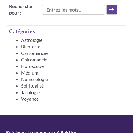
Recherche
pour :
Catégories
Astrologie
Bien-être
Cartomancie
Chiromancie
Horoscope
Médium
Numérologie
Spiritualité
Tarologie
Voyance
Rejoignez la communauté Spiriteo