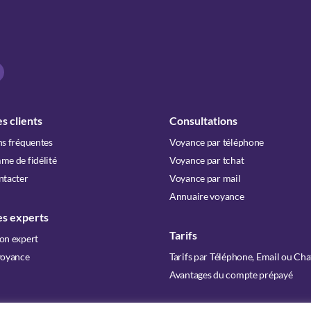
s clients
Consultations
s fréquentes
Voyance par téléphone
e de fidélité
Voyance par tchat
ntacter
Voyance par mail
Annuaire voyance
es experts
Tarifs
on expert
voyance
Tarifs par Téléphone, Email ou Cha
Avantages du compte prépayé