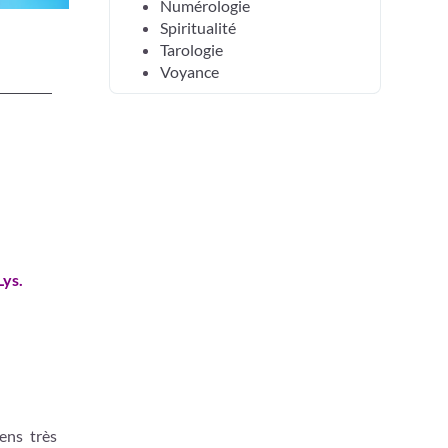
Numérologie
Spiritualité
Tarologie
Voyance
Lys.
ens très