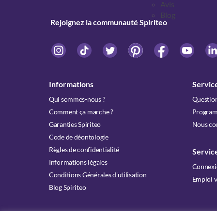
Avis
Blog
Rejoignez la communauté Spiriteo
Informations
Service
Qui sommes-nous ?
Question
Comment ça marche ?
Programm
Garanties Spiriteo
Nous co
Code de déontologie
Règles de confidentialité
Servic
Informations légales
Connexi
Conditions Générales d'utilisation
Emploi 
Blog Spiriteo