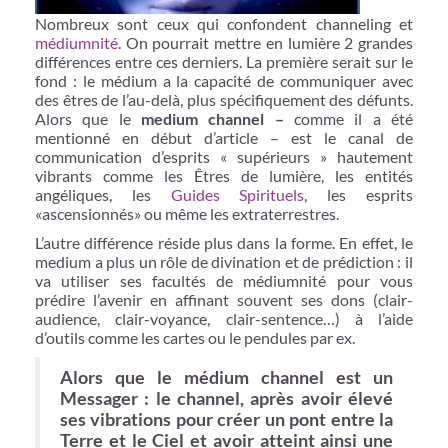
Nombreux sont ceux qui confondent channeling et
médiumnité
. On pourrait mettre en lumière 2 grandes
différences entre ces derniers. La première serait sur le
fond : le médium a la capacité de communiquer avec
des êtres de l’au-delà, plus spécifiquement des défunts.
Alors que le
medium channel –
comme il a été
mentionné en début d’article – est le canal de
communication d’esprits « supérieurs » hautement
vibrants comme les Êtres de lumière, les entités
angéliques, les
Guides Spirituels
, les esprits
«ascensionnés» ou même les extraterrestres.
L’autre différence réside plus dans la forme. En effet, le
medium a plus un rôle de divination et de prédiction : il
va utiliser ses facultés de médiumnité pour vous
prédire l’avenir en affinant souvent ses dons (clair-
audience, clair-voyance, clair-sentence…) à l’aide
d’outils comme les cartes ou le pendules par ex.
Alors que le médium channel est un
Messager : le channel, après avoir élevé
ses vibrations pour créer un pont entre la
Terre et le Ciel et avoir atteint ainsi une