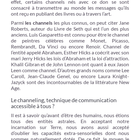
effet, certains channels nés avec ce don se sont
consacré à transmettre au monde les messages qu’ils
ont reçu en publiant des livres ou à travers l’art.
Parmi
les channels
les plus connus, on peut citer Jane
Roberts, auteur du Livre de Seth qui est l’un des plus
anciens. Luis Gasparetto est connu pour être le channel
de peintres célèbres comme Monet, Picasso,
Rembrandt, Da Vinci ou encore Renoir. Channel de
l’entité appelé Abraham, Esther Hicks a coécrit avec son
mari Jerry Hicks les lois d’Abraham et la loi d’attraction.
Khalil Gibran et de John Lennon ont quant à eux Jason
Leen comme channel. D’autres grands noms comme Lee
Caroll, Jean-Claude Genel, ou encore Laura Knight-
Jazyck sont des incontournables de la littérature New
Age.
Le channeling, technique de communication
accessible à tous ?
Il est à savoir qu’avant d’être des humains, nous étions
tous des entités astrales. En acceptant notre
incarnation sur Terre, nous avons aussi accepté
d’oublier les capacités extra-sensorielles dont nous
sommes naturellement dotés. De ce fait, le moyen le