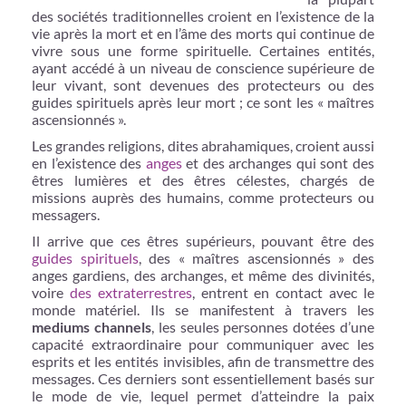
des sociétés traditionnelles croient en l’existence de la
vie après la mort et en l’âme des morts qui continue de
vivre sous une forme spirituelle. Certaines entités,
ayant accédé à un niveau de conscience supérieure de
leur vivant, sont devenues des protecteurs ou des
guides spirituels après leur mort ; ce sont les « maîtres
ascensionnés ».
Les grandes religions, dites abrahamiques, croient aussi
en l’existence des
anges
et des archanges qui sont des
êtres lumières et des êtres célestes, chargés de
missions auprès des humains, comme protecteurs ou
messagers.
Il arrive que ces êtres supérieurs, pouvant être des
guides spirituels
, des « maîtres ascensionnés » des
anges gardiens, des archanges, et même des divinités,
voire
des extraterrestres
, entrent en contact avec le
monde matériel. Ils se manifestent à travers les
mediums channels
, les seules personnes dotées d’une
capacité extraordinaire pour communiquer avec les
esprits et les entités invisibles, afin de transmettre des
messages. Ces derniers sont essentiellement basés sur
le mode de vie, lequel permet d’atteindre la paix