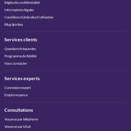
Règles de confidentialité
Informations légales
Conditions Générales d'utilisation
Blog Spiriteo
Services clients
Questions fréquentes
Programme de fidélité
Nous contacter
Services experts
Connexion expert
Emploi voyance
Consultations
Voyance par téléphone
Voyance par tchat