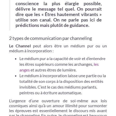
conscience la plus élargie possible,
délivre le message tel quel. On pourrait
dire que les « Êtres hautement vibrants »
utilise son canal. On ne parle pas ici de
prédictions mais plutôt de guidance.
2 types de communication par channeling
Le Channel
peut alors être un médium pur ou un
médium à incorporation :
Le médium pur a la capacité de voir et d’entendre
les êtres supérieurs comme les archanges,
les
anges
et autres êtres de lumière.
Le médium à incorporation laisse une partie ou la
totalité de son corps à la disposition des entités
invisibles. C’est le cas des médiums parlants,
peintres ou à écriture automatique.
L’urgence d’une ouverture de soi-même aux lois
cosmiques ainsi qu’à un amour illimité pour surmonter
les épreuves est essentiellement le discours mis avant
par le channeling. En outre, le channeling est beaucoup