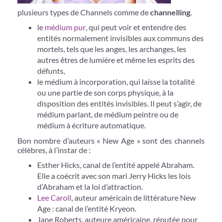
plusieurs types de Channels comme de
channelling
.
le
médium pur
, qui peut voir et entendre des
entités normalement invisibles aux communs des
mortels, tels que les anges, les archanges, les
autres êtres de lumière et même les esprits des
défunts,
le médium à incorporation, qui laisse la totalité
ou une partie de son corps physique, à la
disposition des entités invisibles. Il peut s’agir, de
médium parlant, de médium peintre ou de
médium à écriture automatique.
Bon nombre d’auteurs « New Age » sont des channels
célèbres, à l’instar de :
Esther Hicks, canal de l’entité appelé Abraham.
Elle a coécrit avec son mari Jerry Hicks les lois
d’Abraham et la loi d’attraction.
Lee Caroll
, auteur américain de littérature New
Age : canal de l’entité Kryeon.
Jane Roberts, auteure américaine, réputée pour