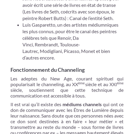
avoir écrit une série de livres en état de transe
(Les livres de Seth, coécrits avec son époux, le
peintre Robert Butts) : Canal de l’entité Seth.
Luis Gasparetto, un des artistes médiumniques
les plus connus, pour être le canal des peintres
célèbres tels que Renoir, Da
Vinci, Rembrandt, Toulouse-
Lautrec, Modigliani, Picasso, Monet et bien
d’autres encore.
Fonctionnement du Channeling
Les adeptes du New Age, courant spirituel qui
ème
ème
popularisait le channeling, au XX
siècle et au XXI
siècle, soutiennent que cette technique de
communication est accessible à tous.
Il est vrai qu’il existe des
médiums channels
qui ont ce
don de communiquer avec les Êtres de Lumière depuis
leur naissance. Sans doute que ces personnes nées avec
ce don sont destinées à en faire « leur métier » et
transmettre au reste du monde – sous forme de livres
ou conférences par ex – les messages hautement élevés