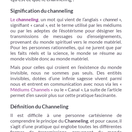
Signification du channeling
Le
channeling
, un mot qui vient de l’anglais «
channel
»,
signifiant « canal », est le terme utilisé par les médiums
ou par les adeptes de l’ésotérisme pour désigner les
transmissions de messages ou d’enseignements,
provenant du monde spirituel vers le monde matériel.
Pour les personnes rationnelles, qui ne jurent que par
les faits réels et la science, le monde se résume au
monde visible donc au monde matériel.
Mais pour celles qui croient en l’existence du monde
invisible, nous ne sommes pas seuls. Des entités
invisibles, dotées d’une infinie sagesse vivent parmi
nous et entrent en communication avec nous via les «
Médiums Channels
» ou le « Canal ». La suite de l’article
permet d’en savoir plus sur cette pratique fascinante.
Définition du Channeling
Il est difficile à une personne cartésienne de
comprendre le principe du
Channeling
, et pour cause, il
s’agit d’une pratique qui englobe toutes les différentes
formes de transmissions, provenant du monde