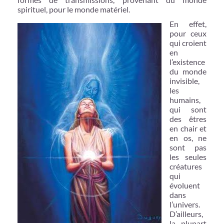
spirituel, pour le monde matériel.
En effet,
pour ceux
qui croient
en
l’existence
du monde
invisible,
les
humains,
qui sont
des êtres
en chair et
en os, ne
sont pas
les seules
créatures
qui
évoluent
dans
l’univers.
D’ailleurs,
la plupart