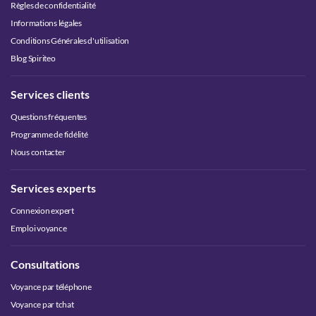
Règles de confidentialité
Informations légales
Conditions Générales d'utilisation
Blog Spiriteo
Services clients
Questions fréquentes
Programme de fidélité
Nous contacter
Services experts
Connexion expert
Emploi voyance
Consultations
Voyance par téléphone
Voyance par tchat