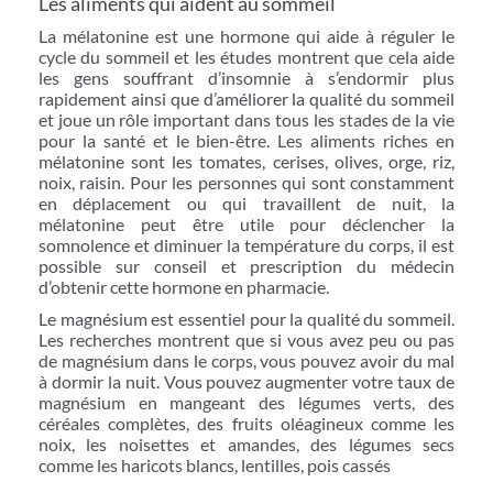
Les aliments qui aident au sommeil
La mélatonine est une hormone qui aide à réguler le
cycle du sommeil et les études montrent que cela aide
les gens souffrant d’insomnie à s’endormir plus
rapidement ainsi que d’améliorer la qualité du sommeil
et joue un rôle important dans tous les stades de la vie
pour la santé et le bien-être. Les aliments riches en
mélatonine sont les tomates, cerises, olives, orge, riz,
noix, raisin. Pour les personnes qui sont constamment
en déplacement ou qui travaillent de nuit, la
mélatonine peut être utile pour déclencher la
somnolence et diminuer la température du corps, il est
possible sur conseil et prescription du médecin
d’obtenir cette hormone en pharmacie.
Le magnésium est essentiel pour la qualité du sommeil.
Les recherches montrent que si vous avez peu ou pas
de magnésium dans le corps, vous pouvez avoir du mal
à dormir la nuit. Vous pouvez augmenter votre taux de
magnésium en mangeant des légumes verts, des
céréales complètes, des fruits oléagineux comme les
noix, les noisettes et amandes, des légumes secs
comme les haricots blancs, lentilles, pois cassés