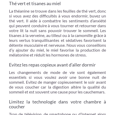
Thé vert et tisanes au miel
La théanine se trouve dans les feuilles de thé vert, donc
si vous avez des difficultés à vous endormir, buvez un
thé vert. Il aide à combattre les sentiments d’anxiété
qui peuvent conduire à vous tourner et retourner dans
votre lit la nuit sans pouvoir trouver le sommeil. Les
tisanes à la verveine, au tilleul ou à la camomille grâce à
leurs vertus tranquillisantes et sédatives favorisent la
détente musculaire et nerveuse. Nous vous conseillons
d’y ajouter du miel, le miel favorise la production de
mélatonine et réduit les hormones de stress.
Evitez les repas copieux avant d’aller dormir
Les changements de mode de vie sont également
essentiels si vous voulez avoir une bonne nuit de
sommeil. Evitez de manger copieusement le soir avant
de vous coucher car la digestion altère la qualité du
sommeil et est souvent une cause pour les cauchemars.
Limitez la technologie dans votre chambre à
coucher
Trop de télévision, de smartphone ou d’Internet alors