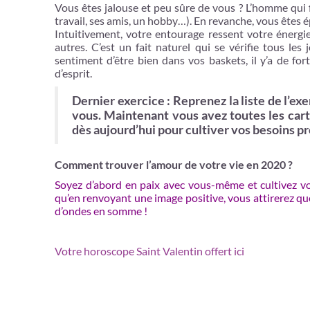
Vous êtes jalouse et peu sûre de vous ? L’homme qui fa
travail, ses amis, un hobby…). En revanche, vous êtes ép
Intuitivement, votre entourage ressent votre énergi
autres. C’est un fait naturel qui se vérifie tous le
sentiment d’être bien dans vos baskets, il y’a de fo
d’esprit.
Dernier exercice : Reprenez la liste de l’exe
vous. Maintenant vous avez toutes les cart
dès aujourd’hui pour cultiver vos besoins p
Comment trouver l’amour de votre vie en 2020 ?
Soyez d’abord en paix avec vous-même et cultivez votr
qu’en renvoyant une image positive, vous attirerez qu
d’ondes en somme !
Votre horoscope Saint Valentin offert ici