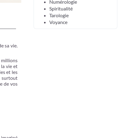
Numérologie
Spiritualité
Tarologie
Voyance
e sa vie.
 millions
la vie et
es et les
s surtout
te de vos
 imaginé