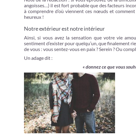
angoisses…) il est fort probable que des facteurs inc
à comprendre d’où viennent ces nœuds et comment vo
heureux !
Notre extérieur est notre intérieur
Ainsi, si vous avez la sensation que votre vie amour
sentiment d’exister pour quelqu’un, que finalement rien
de vous : vous sentez-vous en paix ? Serein ? Ou comp
Un adage dit :
« donnez ce que vous souhai