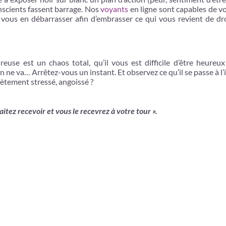
onscients fassent barrage. Nos
voyants
en ligne sont capables de v
us en débarrasser afin d’embrasser ce qui vous revient de droi
euse est un chaos total, qu’il vous est difficile d’être heureu
 ne va… Arrêtez-vous un instant. Et observez ce qu’il se passe à l’
lètement stressé, angoissé ?
tez recevoir et vous le recevrez à votre tour ».