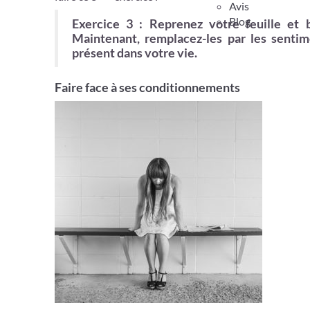
Avis
Blog
Exercice 3 : Reprenez votre feuille et 
Maintenant, remplacez-les par les sentim
présent dans votre vie.
Faire face à ses conditionnements