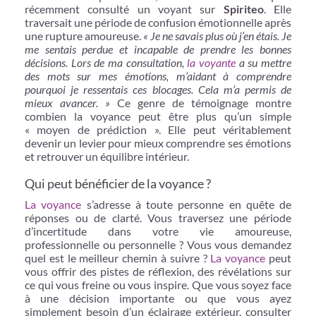
récemment consulté un voyant sur
Spiriteo
. Elle
traversait une période de confusion émotionnelle après
une rupture amoureuse.
« Je ne savais plus où j’en étais. Je
me sentais perdue et incapable de prendre les bonnes
décisions. Lors de ma consultation,
la voyante
a su mettre
des mots sur mes émotions, m’aidant à comprendre
pourquoi je ressentais ces blocages. Cela m’a permis de
mieux avancer. »
Ce genre de témoignage montre
combien la voyance peut être plus qu’un simple
« moyen de prédiction ». Elle peut véritablement
devenir un levier pour mieux comprendre ses émotions
et retrouver un équilibre intérieur.
Qui peut bénéficier de la voyance ?
La voyance
s’adresse à toute personne en quête de
réponses ou de clarté. Vous traversez une période
d’incertitude dans votre vie amoureuse,
professionnelle ou personnelle ? Vous vous demandez
quel est le meilleur chemin à suivre ?
La voyance
peut
vous offrir des pistes de réflexion, des révélations sur
ce qui vous freine ou vous inspire. Que vous soyez face
à une décision importante ou que vous ayez
simplement besoin d’un éclairage extérieur, consulter