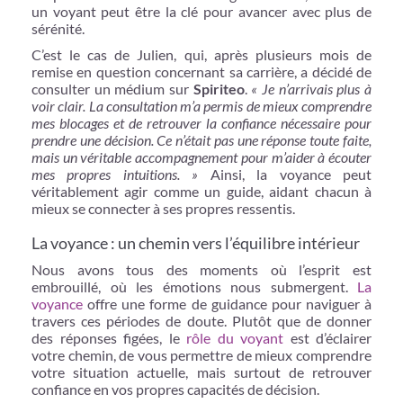
un voyant peut être la clé pour avancer avec plus de
sérénité.
C’est le cas de Julien, qui, après plusieurs mois de
remise en question concernant sa carrière, a décidé de
consulter un médium sur
Spiriteo
.
« Je n’arrivais plus à
voir clair. La consultation m’a permis de mieux comprendre
mes blocages et de retrouver la confiance nécessaire pour
prendre une décision. Ce n’était pas une réponse toute faite,
mais un véritable accompagnement pour m’aider à écouter
mes propres intuitions. »
Ainsi, la voyance peut
véritablement agir comme un guide, aidant chacun à
mieux se connecter à ses propres ressentis.
La voyance : un chemin vers l’équilibre intérieur
Nous avons tous des moments où l’esprit est
embrouillé, où les émotions nous submergent.
La
voyance
offre une forme de guidance pour naviguer à
travers ces périodes de doute. Plutôt que de donner
des réponses figées, le
rôle du voyant
est d’éclairer
votre chemin, de vous permettre de mieux comprendre
votre situation actuelle, mais surtout de retrouver
confiance en vos propres capacités de décision.