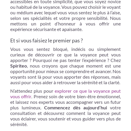
accessibles en toute simplicité, que vous soyez novice
ou habitué de la voyance. Vous pouvez choisir le voyant
ou médium avec lequel vous vous sentez le plus à l’aise,
selon ses spécialités et votre propre sensibilité. Nous
mettons un point d’honneur à vous offrir une
expérience sécurisante et apaisante.
Et si vous faisiez le premier pas ?
Vous vous sentez bloqué, indécis ou simplement
curieux de découvrir ce que la voyance peut vous
apporter ? Pourquoi ne pas tenter l’expérience ? Chez
Spiriteo
, nous croyons que chaque moment est une
opportunité pour mieux se comprendre et avancer. Nos
voyants sont là pour vous apporter des réponses, mais
aussi pour vous aider à retrouver la sérénité et la clarté.
N’attendez plus pour
explorer ce que la voyance peut
vous offrir
. Prenez soin de votre bien-être émotionnel,
et laissez nos experts vous accompagner vers un futur
plus lumineux.
Commencez dès aujourd’hui
votre
consultation et découvrez comment la voyance peut
vous éclairer, vous soutenir et vous guider vers plus de
sérénité.