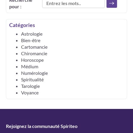
pour :
Catégories
Astrologie
Bien-être
Cartomancie
Chiromancie
Horoscope
Médium
Numérologie
Spiritualité
Tarologie
Voyance
Rejoignez la communauté Spiriteo