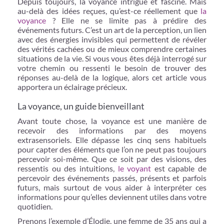
Depuis toujours, la voyance intrigue et fascine. Mais
au-delà des idées reçues, qu’est-ce réellement que
la
voyance
? Elle ne se limite pas à prédire des
événements futurs. C’est un art de la perception, un lien
avec des énergies invisibles qui permettent de révéler
des vérités cachées ou de mieux comprendre certaines
situations de la vie. Si vous vous êtes déjà interrogé sur
votre chemin ou ressenti le besoin de trouver des
réponses au-delà de la logique, alors cet article vous
apportera un éclairage précieux.
La voyance, un guide bienveillant
Avant toute chose, la voyance est une manière de
recevoir des informations par des moyens
extrasensoriels. Elle dépasse les cinq sens habituels
pour capter des éléments que l’on ne peut pas toujours
percevoir soi-même. Que ce soit par des visions, des
ressentis ou des intuitions,
le voyant
est capable de
percevoir des événements passés, présents et parfois
futurs, mais surtout de vous aider à interpréter ces
informations pour qu’elles deviennent utiles dans votre
quotidien.
Prenons l’exemple d’Élodie, une femme de 35 ans qui a