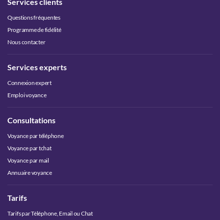
Services clients
Questions fréquentes
Programme de fidélité
Nous contacter
Services experts
Connexion expert
Emploi voyance
Consultations
Voyance par téléphone
Voyance par tchat
Voyance par mail
Annuaire voyance
Tarifs
Tarifs par Téléphone, Email ou Chat