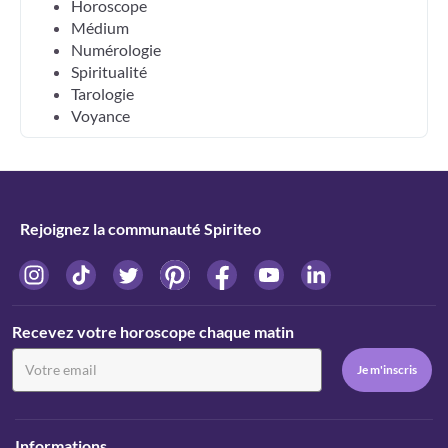
Horoscope
Médium
Numérologie
Spiritualité
Tarologie
Voyance
Rejoignez la communauté Spiriteo
Recevez votre horoscope chaque matin
Informations