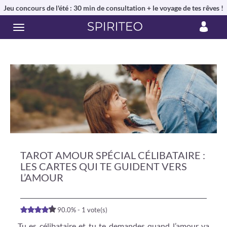
Jeu concours de l'été : 30 min de consultation + le voyage de tes rêves !
TAROT AMOUR SPÉCIAL CÉLIBATAIRE :
LES CARTES QUI TE GUIDENT VERS
L’AMOUR
90.0% - 1 vote(s)
Tu es célibataire et tu te demandes quand l’amour va