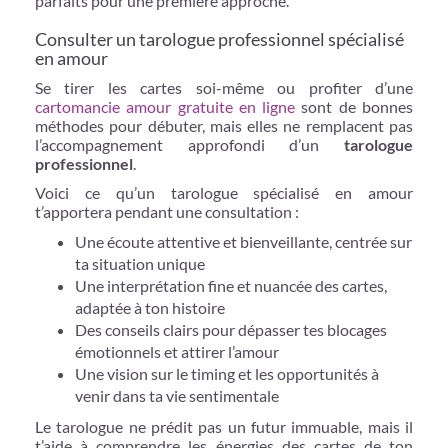
parfaits pour une première approche.
Consulter un tarologue professionnel spécialisé
en amour
Se tirer les cartes soi-même ou profiter d’une
cartomancie amour gratuite en ligne
sont de bonnes
méthodes pour débuter, mais elles ne remplacent pas
l’accompagnement approfondi d’un
tarologue
professionnel
.
Voici ce qu’un tarologue spécialisé en amour
t’apportera pendant une consultation :
Une écoute attentive et bienveillante, centrée sur
ta situation unique
Une interprétation fine et nuancée des cartes,
adaptée à ton histoire
Des conseils clairs pour dépasser tes blocages
émotionnels et attirer l’amour
Une vision sur le timing et les opportunités à
venir dans ta vie sentimentale
Le tarologue ne prédit pas un futur immuable, mais il
t’aide à comprendre les énergies des cartes de ton