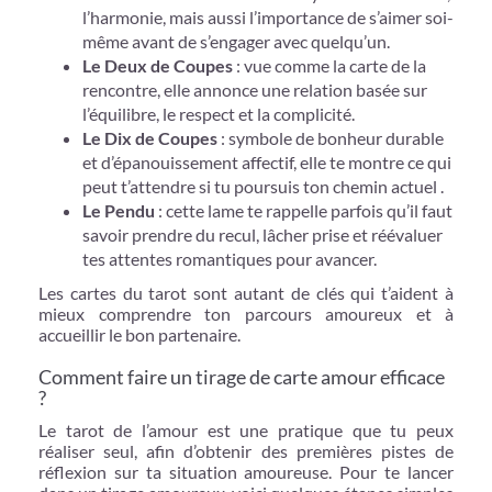
l’harmonie, mais aussi l’importance de s’aimer soi-
même avant de s’engager avec quelqu’un.
Le Deux de Coupes
: vue comme la carte de la
rencontre, elle annonce une relation basée sur
l’équilibre, le respect et la complicité.
Le Dix de Coupes
: symbole de bonheur durable
et d’épanouissement affectif, elle te montre ce qui
peut t’attendre si tu poursuis ton chemin actuel .
Le Pendu
: cette lame te rappelle parfois qu’il faut
savoir prendre du recul, lâcher prise et réévaluer
tes attentes romantiques pour avancer.
Les cartes du tarot sont autant de clés qui t’aident à
mieux comprendre ton parcours amoureux et à
accueillir le bon partenaire.
Comment faire un tirage de carte amour efficace
?
Le tarot de l’amour est une pratique que tu peux
réaliser seul, afin d’obtenir des premières pistes de
réflexion sur ta situation amoureuse. Pour te lancer