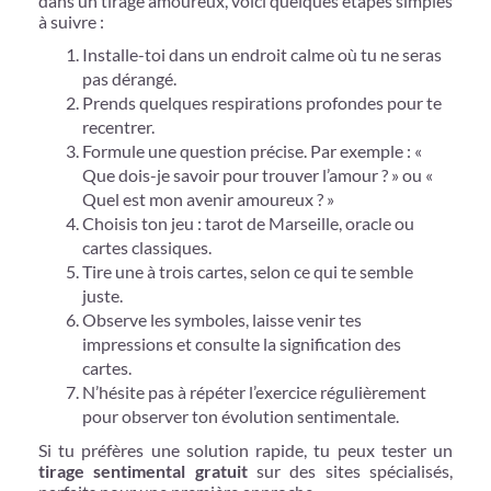
dans un tirage amoureux, voici quelques étapes simples
à suivre :
Installe-toi dans un endroit calme où tu ne seras
pas dérangé.
Prends quelques respirations profondes pour te
recentrer.
Formule une question précise. Par exemple : «
Que dois-je savoir pour trouver l’amour ? » ou «
Quel est mon avenir amoureux ? »
Choisis ton jeu : tarot de Marseille, oracle ou
cartes classiques.
Tire une à trois cartes, selon ce qui te semble
juste.
Observe les symboles, laisse venir tes
impressions et consulte la signification des
cartes.
N’hésite pas à répéter l’exercice régulièrement
pour observer ton évolution sentimentale.
Si tu préfères une solution rapide, tu peux tester un
tirage sentimental gratuit
sur des sites spécialisés,