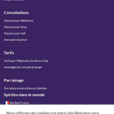
Consultations
Voyance par téléphone
Voyance par tchat
Voyance par mail
Annuaire voyance
Tarifs
Tarifs par Téléphone, Email ou Chat
Avantages du compte prépayé
Parrainage
Parrainez vos proches sur Spiriteo
Spiriteo dans le monde
Spiriteo France
Spiriteo Belgique
Nous utilisons des cookies sur notre site Web pour vous