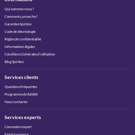
Qui sommes-nous ?
Comment ça marche ?
Garanties Spiriteo
Code de déontologie
Règles de confidentialité
Informations légales
Conditions Générales d'utilisation
Blog Spiriteo
Services clients
Questions fréquentes
Programme de fidélité
Nous contacter
Services experts
Connexion expert
Emploi voyance