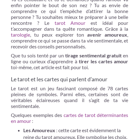
enfin pointer le bout de son nez ? Tu as envie de
comprendre ce qui t’empêche d’attirer la bonne
personne ? Tu souhaites mieux te préparer à une belle
rencontre ? Le
tarot Amour
est idéal pour
t’accompagner dans ta quête romantique. Grâce à la
tarologie
, tu peux explorer ton
avenir amoureux
,
comprendre ce qui se passe dans ta vie sentimentale, et
recevoir des conseils personnalisés.
Que tu sois tenté par un
tirage sentimental gratuit
en
ligne ou curieux d’apprendre à
tirer les cartes amour
toi-même, cet article est fait pour toi.
Le tarot et les cartes qui parlent d’amour
Le tarot est un jeu fascinant composé de 78 cartes
pleines de symboles. Parmi elles, certaines sont de
véritables éclaireuses quand il s’agit de ta vie
sentimentale.
Quelques exemples des
cartes de tarot déterminantes
en amour
:
Les Amoureux
: cette carte est évidemment la
reine du tarot amoureux. Elle symbolise les choix,