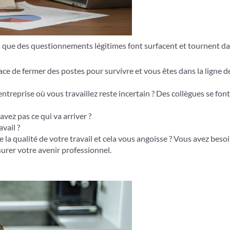
és que des questionnements légitimes font surfacent et tournent d
e de fermer des postes pour survivre et vous êtes dans la ligne de
entreprise où vous travaillez reste incertain ? Des collègues se font
vez pas ce qui va arriver ?
vail ?
 la qualité de votre travail et cela vous angoisse ? Vous avez besoi
surer votre avenir professionnel.