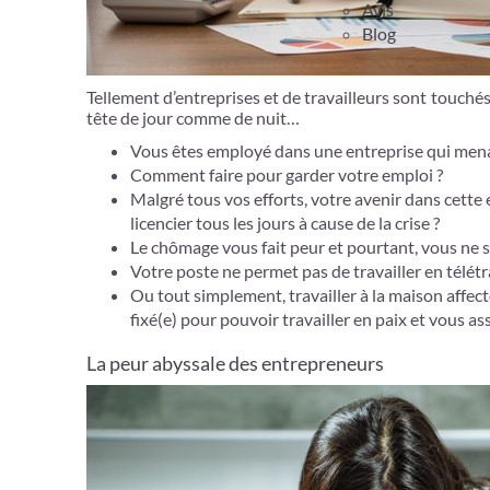
Avis
Blog
Tellement d’entreprises et de travailleurs sont touch
tête de jour comme de nuit…
Vous êtes employé dans une entreprise qui menac
Comment faire pour garder votre emploi ?
Malgré tous vos efforts, votre avenir dans cette 
licencier tous les jours à cause de la crise ?
Le chômage vous fait peur et pourtant, vous ne sa
Votre poste ne permet pas de travailler en télétra
Ou tout simplement, travailler à la maison affecte
fixé(e) pour pouvoir travailler en paix et vous as
La peur abyssale des entrepreneurs