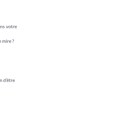
ans votre
 mire ?
n d’être