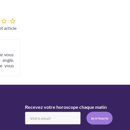
t article
de vous
 angle.
ue vous
Recevez votre horoscope chaque matin