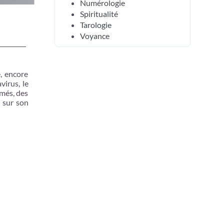
Numérologie
Spiritualité
Tarologie
Voyance
é, encore
virus, le
rmés, des
r sur son