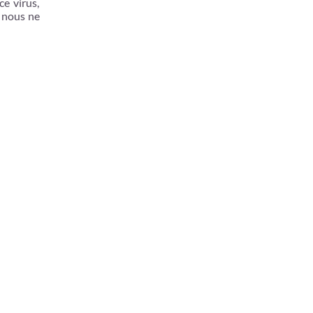
ce virus,
, nous ne