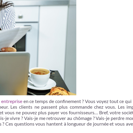
e entreprise
en ce temps de confinement ? Vous voyez tout ce qui 
eur. Les clients ne passent plus commande chez vous. Les im
us et vous ne pouvez plus payer vos fournisseurs… Bref, votre socié
vais-je vivre ? Vais-je me retrouver au chômage ? Vais-je perdre m
 ? Ces questions vous hantent à longueur de journée et vous ave