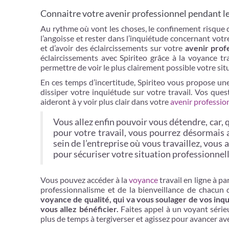
Connaitre votre avenir professionnel pendant le
Au rythme où vont les choses, le confinement risque
l’angoisse et rester dans l’inquiétude concernant votr
et d’avoir des éclaircissements sur votre
avenir prof
éclaircissements avec Spiriteo grâce à la voyance t
permettre de voir le plus clairement possible votre sit
En ces temps d’incertitude, Spiriteo vous propose u
dissiper votre inquiétude sur votre travail. Vos qu
aideront à y voir plus clair dans votre
avenir professio
Vous allez enfin pouvoir vous détendre, car, q
pour votre travail, vous pourrez désormais 
sein de l’entreprise où vous travaillez, vou
pour sécuriser votre situation professionnel
Vous pouvez accéder à la
voyance
travail en ligne à pa
professionnalisme et de la bienveillance de chacun
voyance de qualité, qui va vous soulager de vos inq
vous allez bénéficier.
Faites appel à un voyant série
plus de temps à tergiverser et agissez pour avancer av