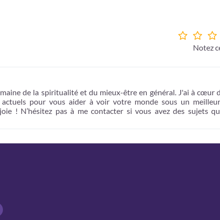
Notez ce
maine de la spiritualité et du mieux-être en général. J'ai à cœur 
t actuels pour vous aider à voir votre monde sous un meilleur
 joie ! N’hésitez pas à me contacter si vous avez des sujets q