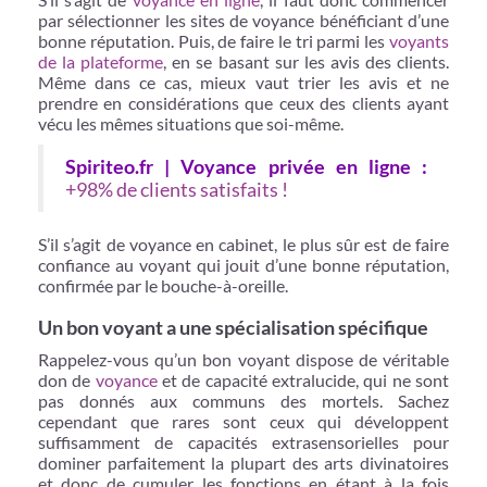
par sélectionner les sites de voyance bénéficiant d’une
bonne réputation. Puis, de faire le tri parmi les
voyants
de la plateforme
, en se basant sur les avis des clients.
Même dans ce cas, mieux vaut trier les avis et ne
prendre en considérations que ceux des clients ayant
vécu les mêmes situations que soi-même.
Spiriteo.fr | Voyance privée en ligne :
+98% de clients satisfaits !
S’il s’agit de voyance en cabinet, le plus sûr est de faire
confiance au voyant qui jouit d’une bonne réputation,
confirmée par le bouche-à-oreille.
Un bon voyant a une spécialisation spécifique
Rappelez-vous qu’un bon voyant dispose de véritable
don de
voyance
et de capacité extralucide, qui ne sont
pas donnés aux communs des mortels. Sachez
cependant que rares sont ceux qui développent
suffisamment de capacités extrasensorielles pour
dominer parfaitement la plupart des arts divinatoires
et donc de cumuler les fonctions en étant à la fois