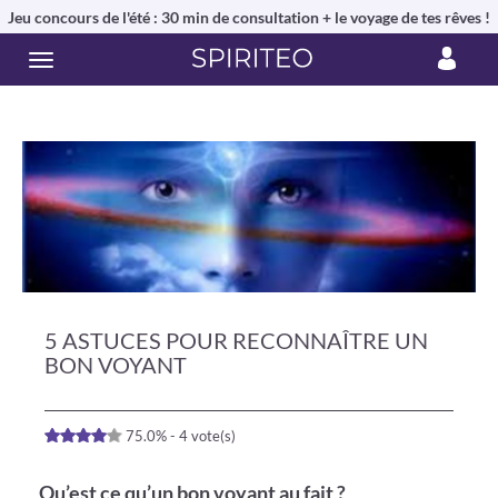
Jeu concours de l'été : 30 min de consultation + le voyage de tes rêves !
5 ASTUCES POUR RECONNAÎTRE UN
BON VOYANT
75.0% - 4 vote(s)
Qu’est ce qu’un bon voyant au fait ?