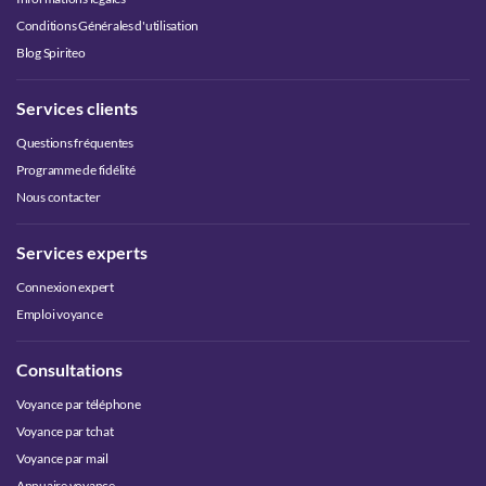
Conditions Générales d'utilisation
Blog Spiriteo
Services clients
Questions fréquentes
Programme de fidélité
Nous contacter
Services experts
Connexion expert
Emploi voyance
Consultations
Voyance par téléphone
Voyance par tchat
Voyance par mail
Annuaire voyance