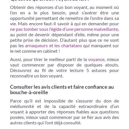
Obtenir des réponses d’un bon voyant, au moment où
l’on en a le plus besoin, peut s’avérer être une
opportunité permettant de remettre de l’ordre dans sa
vie. Mais encore faut-il savoir à qui en demander pour
ne pas tomber sous l’égide d’une personne malveillante
,
au point de devenir dépendant d’elle, même pour une
petite prise de décision. D’autant plus que ce ne sont
pas les
arnaqueurs et les charlatans
qui manquent sur
le net comme en cabinet !
Aussi, pour tirer le meilleur parti de la
voyance
, mieux
vaut commencer par disposer de quelques atouts.
Découvrez au fil de votre lecture 5 astuces pour
reconnaître un bon voyant.
Consulter les avis clients et faire confiance au
bouche-à-oreille
Parce qu’il est impossible de s’assurer du don de
médiumnité et de la capacité extraordinaire d’un
voyant à apporter des réponses fiables aux questions
posées, mieux vaut commencer par se fier aux avis des
autres clients qui l’ont déjà consulté.