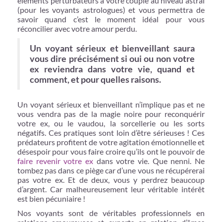
éléments perturbateurs à votre couple au niveau astral
(pour les voyants astrologues) et vous permettra de
savoir quand c’est le moment idéal pour vous
réconcilier avec votre amour perdu.
Un voyant sérieux et bienveillant saura
vous dire précisément si oui ou non votre
ex reviendra dans votre vie, quand et
comment, et pour quelles raisons.
Un voyant sérieux et bienveillant n’implique pas et ne
vous vendra pas de la magie noire pour reconquérir
votre ex, ou le vaudou, la sorcellerie ou les sorts
négatifs. Ces pratiques sont loin d’être sérieuses ! Ces
prédateurs profitent de votre agitation émotionnelle et
désespoir pour vous faire croire qu’ils ont le pouvoir de
faire revenir votre ex
dans votre vie. Que nenni. Ne
tombez pas dans ce piège car d’une vous ne récupérerai
pas votre ex. Et de deux, vous y perdrez beaucoup
d’argent. Car malheureusement leur véritable intérêt
est bien pécuniaire !
Nos voyants sont de véritables professionnels en