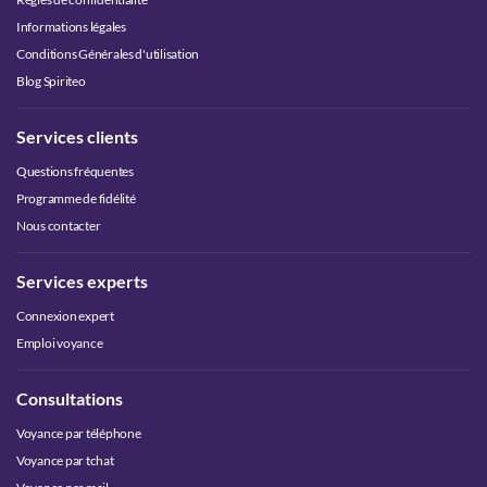
Informations légales
Conditions Générales d'utilisation
Blog Spiriteo
Services clients
Questions fréquentes
Programme de fidélité
Nous contacter
Services experts
Connexion expert
Emploi voyance
Consultations
Voyance par téléphone
Voyance par tchat