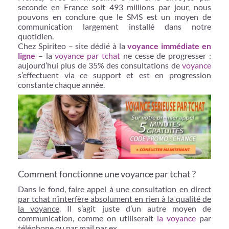
seconde en France soit 493 millions par jour, nous
pouvons en conclure que le SMS est un moyen de
communication largement installé dans notre
quotidien.
Chez Spiriteo – site dédié à la
voyance immédiate en
ligne
– la
voyance par tchat
ne cesse de progresser :
aujourd’hui plus de 35% des consultations de
voyance
s’effectuent via ce support et est en progression
constante chaque année.
Comment fonctionne une voyance par tchat ?
Dans le fond,
faire appel à une consultation en direct
par tchat n’interfère absolument en rien à la qualité de
la voyance
. Il s’agit juste d’un autre moyen de
communication, comme on utiliserait
la voyance
par
téléphone ou par mail par ex.