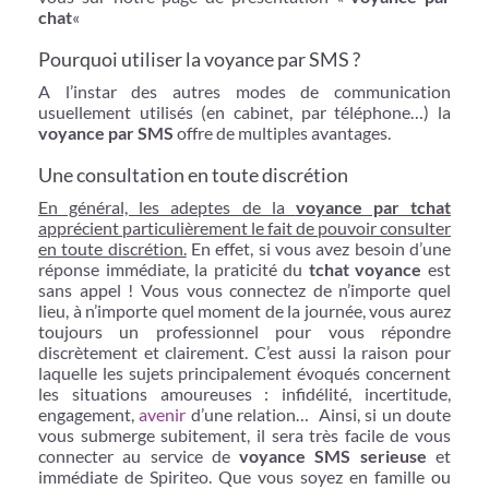
chat
«
Pourquoi utiliser la voyance par SMS ?
A l’instar des autres modes de communication
usuellement utilisés (en cabinet, par téléphone…) la
voyance par SMS
offre de multiples avantages.
Une consultation en toute discrétion
En général, les adeptes de la
voyance par tchat
apprécient particulièrement le fait de pouvoir consulter
en toute discrétion.
En effet, si vous avez besoin d’une
réponse immédiate, la praticité du
tchat voyance
est
sans appel ! Vous vous connectez de n’importe quel
lieu, à n’importe quel moment de la journée, vous aurez
toujours un professionnel pour vous répondre
discrètement et clairement. C’est aussi la raison pour
laquelle les sujets principalement évoqués concernent
les situations amoureuses : infidélité, incertitude,
engagement,
avenir
d’une relation… Ainsi, si un doute
vous submerge subitement, il sera très facile de vous
connecter au service de
voyance SMS serieuse
et
immédiate de Spiriteo. Que vous soyez en famille ou