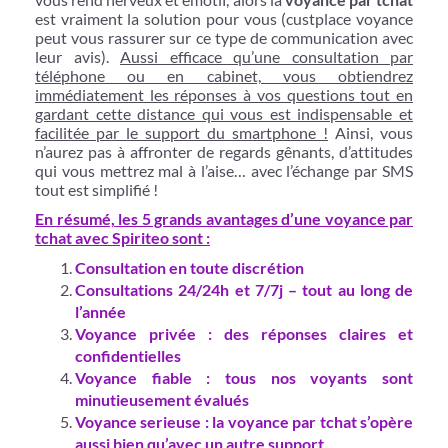
est vraiment la solution pour vous (custplace voyance
peut vous rassurer sur ce type de communication avec
leur avis).
Aussi efficace qu’une consultation par
téléphone ou en cabinet, vous obtiendrez
immédiatement les réponses à vos questions tout en
gardant cette distance qui vous est indispensable et
facilitée par le support du smartphone !
Ainsi, vous
n’aurez pas à affronter de regards gênants, d’attitudes
qui vous mettrez mal à l’aise… avec l’échange par SMS
tout est simplifié !
En résumé, les 5 grands avantages d’une voyance par
tchat avec Spiriteo sont :
Consultation en toute discrétion
Consultations 24/24h et 7/7j – tout au long de
l’année
Voyance privée : des réponses claires et
confidentielles
Voyance fiable : tous nos voyants sont
minutieusement évalués
Voyance serieuse : la voyance par tchat s’opère
aussi bien qu’avec un autre support