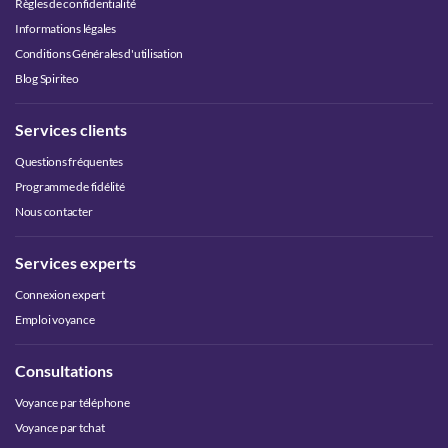
Règles de confidentialité
Informations légales
Conditions Générales d'utilisation
Blog Spiriteo
Services clients
Questions fréquentes
Programme de fidélité
Nous contacter
Services experts
Connexion expert
Emploi voyance
Consultations
Voyance par téléphone
Voyance par tchat