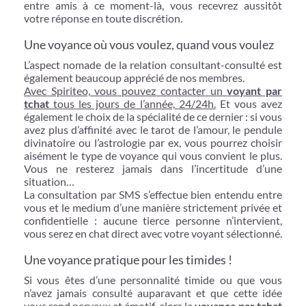
entre amis à ce moment-là, vous recevrez aussitôt
votre réponse en toute discrétion.
Une voyance où vous voulez, quand vous voulez
L’aspect nomade de la relation consultant-consulté est
également beaucoup apprécié de nos membres.
Avec Spiriteo, vous pouvez contacter un
voyant par
tchat
tous les jours de l’année, 24/24h.
Et vous avez
également le choix de la spécialité de ce dernier : si vous
avez plus d’affinité avec le tarot de l’amour, le pendule
divinatoire ou l’astrologie par ex, vous pourrez choisir
aisément le type de voyance qui vous convient le plus.
Vous ne resterez jamais dans l’incertitude d’une
situation…
La consultation par SMS s’effectue bien entendu entre
vous et le medium d’une manière strictement privée et
confidentielle : aucune tierce personne n’intervient,
vous serez en chat direct avec votre voyant sélectionné.
Une voyance pratique pour les timides !
Si vous êtes d’une personnalité timide ou que vous
n’avez jamais consulté auparavant et que cette idée
vous rend nerveux et émotif, alors la
voyance par tchat