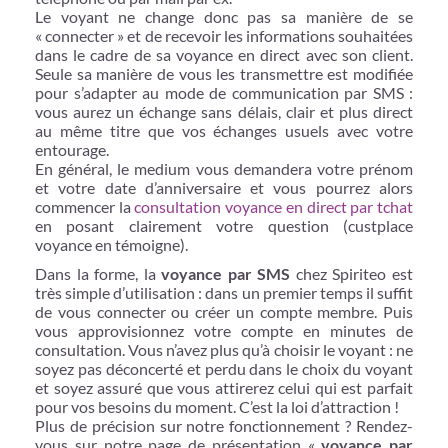
Le voyant ne change donc pas sa manière de se
« connecter » et de recevoir les informations souhaitées
dans le cadre de sa voyance en direct avec son client.
Seule sa manière de vous les transmettre est modifiée
pour s’adapter au mode de communication par SMS :
vous aurez un échange sans délais, clair et plus direct
au même titre que vos échanges usuels avec votre
entourage.
En général, le medium vous demandera votre prénom
et votre date d’anniversaire et vous pourrez alors
commencer la
consultation voyance en direct par tchat
en posant clairement votre question (custplace
voyance en témoigne).
Dans la forme, la
voyance par SMS
chez Spiriteo est
très simple d’utilisation : dans un premier temps il suffit
de vous connecter ou créer un compte membre. Puis
vous approvisionnez votre compte en minutes de
consultation. Vous n’avez plus qu’à choisir le voyant : ne
soyez pas déconcerté et perdu dans le choix du voyant
et soyez assuré que vous attirerez celui qui est parfait
pour vos besoins du moment. C’est la loi d’attraction !
Plus de précision sur notre fonctionnement ? Rendez-
vous sur notre page de présentation «
voyance par