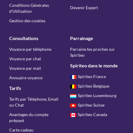
Conditions Générales
Devenir Expert
d'Utilisation
Gestion des cookies
Consultations
Parrainage
Voyance par téléphone
Parraine tes proches sur
Spiriteo
Voyance par chat
Spiriteo dans le monde
Voyance par mail
Spiriteo France
Annuaire voyance
Spiriteo Belgique
Tarifs
Spiriteo Luxembourg
Tarifs par Téléphone, Email
ou Chat
Spiriteo Suisse
Avantages du compte
Spiriteo Canada
prépayé
Carte cadeau