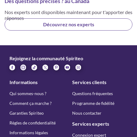
Des questions précises ? au Canada
Nos experts sont disponibles maintenant pour t'apporter des
réponses
Découvrez nos experts
Rejoignez la communauté Spiriteo
Informations
Services clients
Qui sommes-nous ?
Questions fréquentes
Comment ça marche ?
Programme de fidélité
Garanties Spiriteo
Nous contacter
Règles de confidentialité
Services experts
Informations légales
Connexion expert