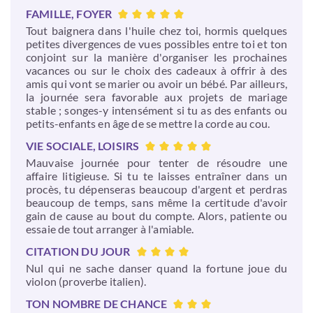
FAMILLE, FOYER
Tout baignera dans l'huile chez toi, hormis quelques
petites divergences de vues possibles entre toi et ton
conjoint sur la manière d'organiser les prochaines
vacances ou sur le choix des cadeaux à offrir à des
amis qui vont se marier ou avoir un bébé. Par ailleurs,
la journée sera favorable aux projets de mariage
stable ; songes-y intensément si tu as des enfants ou
petits-enfants en âge de se mettre la corde au cou.
VIE SOCIALE, LOISIRS
Mauvaise journée pour tenter de résoudre une
affaire litigieuse. Si tu te laisses entraîner dans un
procès, tu dépenseras beaucoup d'argent et perdras
beaucoup de temps, sans même la certitude d'avoir
gain de cause au bout du compte. Alors, patiente ou
essaie de tout arranger à l'amiable.
CITATION DU JOUR
Nul qui ne sache danser quand la fortune joue du
violon (proverbe italien).
TON NOMBRE DE CHANCE