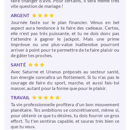
faire changer d'avis. Pour certains, il sera même très
vite question de mariage !
ARGENT
Journée faste sur le plan financier. Vénus en bel
aspect aura tendance à te faire des cadeaux. Certes,
elle n'est pas très puissante, et tu ne dois donc pas
t'attendre à gagner le jackpot. Mais une prime
imprévue ou une plus-value inattendue pourront
arriver à point pour te permettre de te faire plaisir ou
de gâter tes proches.
SANTÉ
Avec Saturne et Uranus préposés au secteur santé,
ton énergie connaîtra un flottement. Si tu n'as pas le
courage de faire du sport, marche, et aussi fais-toi
masser, autant pour la forme que pour le plaisir.
TRAVAIL
Ta vie professionnelle profitera d'un bon mouvement
planétaire. Tes ambitions se concrétiseront, même si,
pour obtenir ce que tu désires, tu dois fournir un gros
effort. Tu t'en sentiras capable, et sauras très bien ce
que tu veux.