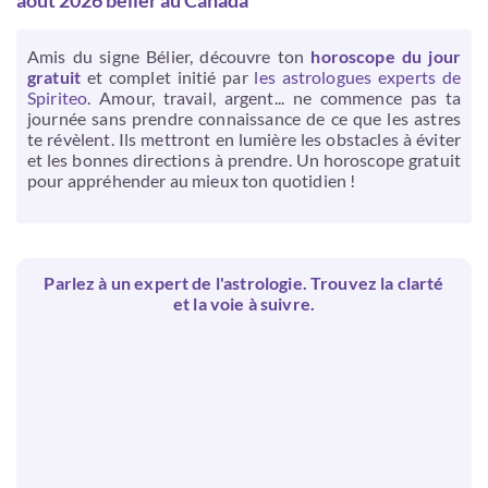
août 2026 belier au Canada
Amis du signe Bélier, découvre ton
horoscope du jour
gratuit
et complet initié par
les astrologues experts de
Spiriteo
. Amour, travail, argent... ne commence pas ta
journée sans prendre connaissance de ce que les astres
te révèlent. Ils mettront en lumière les obstacles à éviter
et les bonnes directions à prendre. Un horoscope gratuit
pour appréhender au mieux ton quotidien !
Parlez à un expert de l'astrologie. Trouvez la clarté
et la voie à suivre.