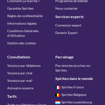
Comment ça marche ?
Programme de fidélité
Garanties Spiriteo
Nous contacter
Règles de confidentialité
Services experts
Informations légales
Connexion expert
Conditions Générales
Devenir Expert
d'Utilisation
Gestion des cookies
Consultations
Parrainage
Voyance par téléphone
Parraine tes proches sur
Spiriteo
Voyance par chat
Spiriteo dans le monde
Voyance par mail
Spiriteo France
Annuaire voyance
Spiriteo Belgique
Tarifs
Spiriteo Luxembourg
Tarifs par Téléphone, Email