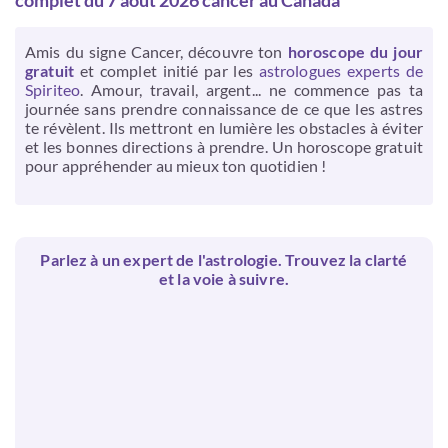
complet du 7 août 2026 cancer au Canada
Amis du signe Cancer, découvre ton
horoscope du jour
gratuit
et complet initié par les
astrologues experts de
Spiriteo
. Amour, travail, argent... ne commence pas ta
journée sans prendre connaissance de ce que les astres
te révèlent. Ils mettront en lumière les obstacles à éviter
et les bonnes directions à prendre. Un horoscope gratuit
pour appréhender au mieux ton quotidien !
Parlez à un expert de l'astrologie. Trouvez la clarté
et la voie à suivre.