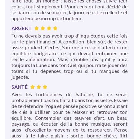
faire tout un monde ; laisse les choses suivre leur
cours, tout simplement. Pour ceux qui ont décidé de
se fiancer ou de se marier, la journée est excellente et
apportera beaucoup de bonheur.
ARGENT
Tu ne devrais pas avoir trop d'inquiétudes cette fois
sur le plan financier. A condition, bien sûr, de rester
assez prudent. Certes, Saturne a cessé d'affecter ton
équilibre budgétaire, ce qui devrait entraîner une
réelle amélioration. Mais n'oublie pas qu'il y aura
toujours la Lune dans ton Ciel, qui pourra te jouer des
tours si tu dépenses trop ou si tu manques de
jugeote.
SANTÉ
Avec les turbulences de Saturne, tu ne seras
probablement pas tout à fait dans ton assiette. Essaie
de te détendre. Yoga et pensée positive seront autant
de clés à utiliser pour te relaxer et retrouver ton
équilibre. Contempler des œuvres d'art, un beau
paysage, ou écouter de la bonne musique, seront
aussi d'excellents moyens de te ressourcer. Pense
aussi à te faire plaisir : sortie, bonne chère, flirt