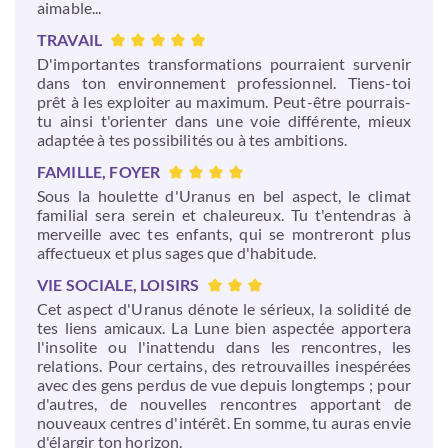
aimable...
TRAVAIL
D'importantes transformations pourraient survenir
dans ton environnement professionnel. Tiens-toi
prêt à les exploiter au maximum. Peut-être pourrais-
tu ainsi t'orienter dans une voie différente, mieux
adaptée à tes possibilités ou à tes ambitions.
FAMILLE, FOYER
Sous la houlette d'Uranus en bel aspect, le climat
familial sera serein et chaleureux. Tu t'entendras à
merveille avec tes enfants, qui se montreront plus
affectueux et plus sages que d'habitude.
VIE SOCIALE, LOISIRS
Cet aspect d'Uranus dénote le sérieux, la solidité de
tes liens amicaux. La Lune bien aspectée apportera
l'insolite ou l'inattendu dans les rencontres, les
relations. Pour certains, des retrouvailles inespérées
avec des gens perdus de vue depuis longtemps ; pour
d'autres, de nouvelles rencontres apportant de
nouveaux centres d'intérêt. En somme, tu auras envie
d'élargir ton horizon.