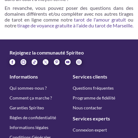
En revanche, vous pouvez poser des questions dans des
domaines différents et/ou compléter avec nos autres tirages
de tarot en ligne comme notre
tarot de l'amour gratuit
ou
notre
tirage de voyance gratuite à l'aide du tarot de Marseille.
Rejoignez la communauté Spiriteo
Informations
Services clients
Qui sommes-nous ?
Questions fréquentes
Comment ça marche ?
Programme de fidélité
Garanties Spiriteo
Nous contacter
Règles de confidentialité
Services experts
Informations légales
Connexion expert
Conditions Générales