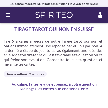
Jeu concours de l'été : 30 min de consultation + le voyage de tes rêves !
Ouvrir le menu
TIRAGE TAROT OUI NON EN SUISSE
Tire 5 arcanes majeurs de notre Tirage tarot oui non et
obtiens immédiatement une réponse par oui ou par non. A
la dernière étape du jeu, tu auras également une idée des
enjeux de ton tirage : ce qui est favorable à ta question ou ce
qui freine son évolution. Concentre-toi sur ta question et
mélange tes cartes.
Temps estimé : 3 minutes
Au calme, faîtes le vide et pensez à votre question
Mélangez les cartes puis choisissez-en 5