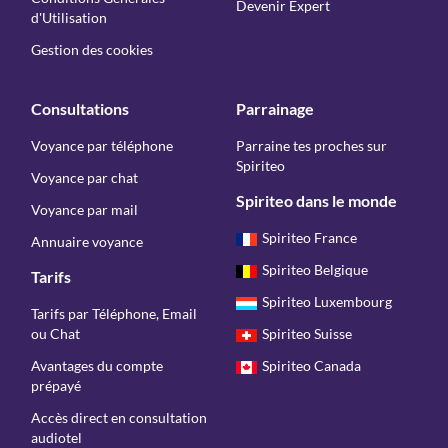
Devenir Expert
d'Utilisation
Gestion des cookies
Consultations
Parrainage
Voyance par téléphone
Parraine tes proches sur
Spiriteo
Voyance par chat
Spiriteo dans le monde
Voyance par mail
Spiriteo France
Annuaire voyance
Spiriteo Belgique
Tarifs
Spiriteo Luxembourg
Tarifs par Téléphone, Email
ou Chat
Spiriteo Suisse
Avantages du compte
Spiriteo Canada
prépayé
Accès direct en consultation
audiotel