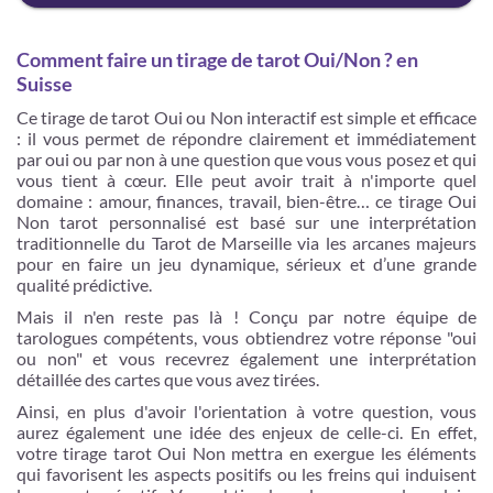
Comment faire un tirage de tarot Oui/Non ? en
Suisse
Ce tirage de tarot Oui ou Non interactif est simple et efficace
: il vous permet de répondre clairement et immédiatement
par oui ou par non à une question que vous vous posez et qui
vous tient à cœur. Elle peut avoir trait à n'importe quel
domaine : amour, finances, travail, bien-être… ce tirage Oui
Non tarot personnalisé est basé sur une interprétation
traditionnelle du Tarot de Marseille via les arcanes majeurs
pour en faire un jeu dynamique, sérieux et d’une grande
qualité prédictive.
Mais il n'en reste pas là ! Conçu par notre équipe de
tarologues compétents, vous obtiendrez votre réponse "oui
ou non" et vous recevrez également une interprétation
détaillée des cartes que vous avez tirées.
Ainsi, en plus d'avoir l'orientation à votre question, vous
aurez également une idée des enjeux de celle-ci. En effet,
votre tirage tarot Oui Non mettra en exergue les éléments
qui favorisent les aspects positifs ou les freins qui induisent