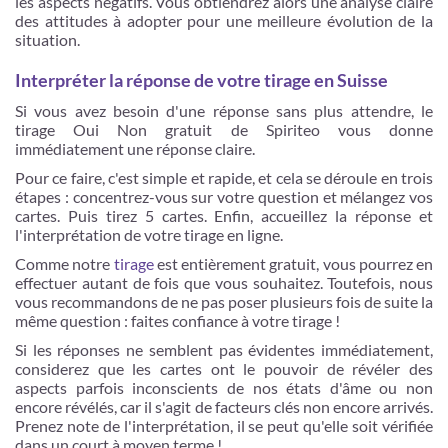
les aspects négatifs. Vous obtiendrez alors une analyse claire
des attitudes à adopter pour une meilleure évolution de la
situation.
Interpréter la réponse de votre tirage en Suisse
Si vous avez besoin d'une réponse sans plus attendre, le
tirage Oui Non gratuit de Spiriteo vous donne
immédiatement une réponse claire.
Pour ce faire, c'est simple et rapide, et cela se déroule en trois
étapes : concentrez-vous sur votre question et mélangez vos
cartes. Puis tirez 5 cartes. Enfin, accueillez la réponse et
l'interprétation de votre tirage en ligne.
Comme notre
tirage
est entièrement gratuit, vous pourrez en
effectuer autant de fois que vous souhaitez. Toutefois, nous
vous recommandons de ne pas poser plusieurs fois de suite la
même question : faites confiance à votre tirage !
Si les réponses ne semblent pas évidentes immédiatement,
considerez que les cartes ont le pouvoir de révéler des
aspects parfois inconscients de nos états d'âme ou non
encore révélés, car il s'agit de facteurs clés non encore arrivés.
Prenez note de l'interprétation, il se peut qu'elle soit vérifiée
dans un court à moyen terme !