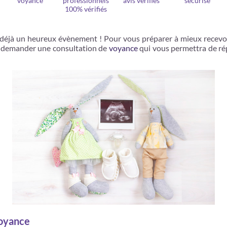
voyance
professionnels
avis vérifiés
sécurisé
100% vérifiés
déjà un heureux évènement ! Pour vous préparer à mieux recevoir
ez demander une consultation de
voyance
qui vous permettra de ré
voyance