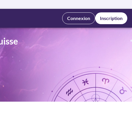
Connexion
Inscription
uisse