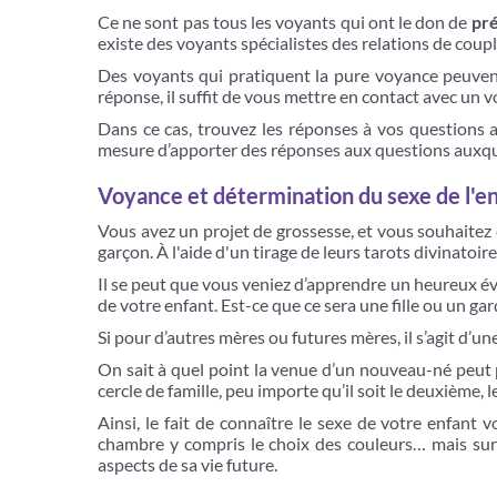
Ce ne sont pas tous les voyants qui ont le don de
pré
existe des voyants spécialistes des relations de coupl
Des voyants qui pratiquent la pure voyance peuvent
réponse, il suffit de vous mettre en contact avec un 
Dans ce cas, trouvez les réponses à vos questions a
mesure d’apporter des réponses aux questions auxque
Voyance et détermination du sexe de l'e
Vous avez un projet de grossesse, et vous souhaitez c
garçon. À l'aide d'un tirage de leurs tarots divinato
Il se peut que vous veniez d’apprendre un heureux év
de votre enfant. Est-ce que ce sera une fille ou un gar
Si pour d’autres mères ou futures mères, il s’agit d’un
On sait à quel point la venue d’un nouveau-né peut per
cercle de famille, peu importe qu’il soit le deuxième, 
Ainsi, le fait de connaître le sexe de votre enfant
chambre y compris le choix des couleurs… mais surto
aspects de sa vie future.