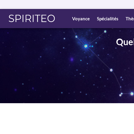
Voyance
Spécialités
Thè
Quel