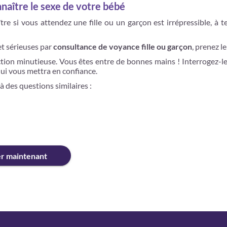
nnaître le sexe de votre bébé
tre si vous attendez une fille ou un garçon est irrépressible, à 
et sérieuses par
consultance de voyance fille ou garçon
, prenez l
ection minutieuse. Vous êtes entre de bonnes mains ! Interrogez-le
qui vous mettra en confiance.
des questions similaires :
er maintenant