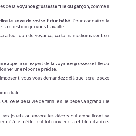
tes de la
voyance grossesse fille ou garçon
, comme il
dire le sexe de votre futur bébé
. Pour connaître la
er la question qui vous travaille.
râce à leur don de voyance, certains médiums sont en
ire appel à un expert de la voyance grossesse fille ou
 donner une réponse précise.
s’imposent, vous vous demandez déjà quel sera le sexe
rimordiale.
Ou celle de la vie de famille si le bébé va agrandir le
, ses jouets ou encore les décors qui embelliront sa
r déjà le métier qui lui conviendra et bien d’autres