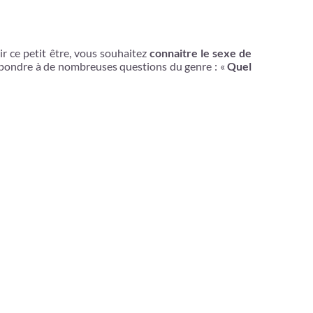
 ce petit être, vous souhaitez
connaitre le sexe de
pondre à de nombreuses questions du genre : «
Quel