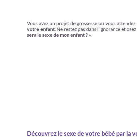
Vous avez un projet de grossesse ou vous attendez 
votre enfant
. Ne restez pas dans l’ignorance et os
sera le sexe de mon enfant ?
».
Découvrez le sexe de votre bébé par la 