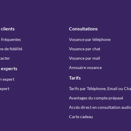
 clients
Consultations
 fréquentes
Voyance par téléphone
 de fidélité
Voyance par chat
acter
Voyance par mail
Annuaire voyance
 experts
Tarifs
n expert
xpert
Tarifs par Téléphone, Email ou Cha
Avantages du compte prépayé
Accès direct en consultation audio
Carte cadeau