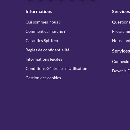
Informations
Services
Qui sommes-nous ?
Questions
Comment ça marche ?
Programme
Garanties Spiriteo
Nous cont
Règles de confidentialité
Services
Informations légales
Connexio
Conditions Générales d'Utilisation
Devenir E
Gestion des cookies