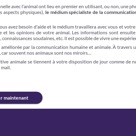
elle avec l'animal ont lieu en premier en utilisant, ou non, une p
es aspects physiques),
le médium spécialiste de la communicatio
ous avez besoin d'aide et le médium travaillera avec vous et vo
 et les opinions de votre animal. Les informations sont ensuite
, connaissances soudaines, etc. Il est possible de vivre une expérie
améliorée par la communication humaine et animale. À travers u
, car souvent nos animaux sont nos miroirs…
tive animale se tiennent à votre disposition de jour comme de nu
 mail.
er maintenant