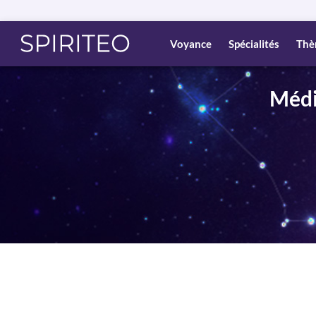
Voyance
Spécialités
Thè
Médi