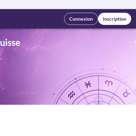
Connexion
Inscription
uisse