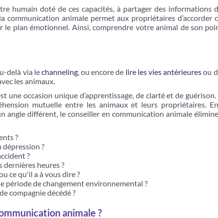
re humain doté de ces capacités, à partager des informations d
 la communication animale permet aux propriétaires d’accorder 
sur le plan émotionnel. Ainsi, comprendre votre animal de son po
u-delà via le
channeling
, ou encore de
lire les vies antérieures
ou de
avec les animaux.
st une occasion unique d’apprentissage, de clarté et de guérison. 
éhension mutuelle entre les animaux et leurs propriétaires. E
 angle différent, le conseiller en communication animale élimine 
ents ?
n dépression ?
ccident ?
 dernières heures ?
 ce qu'il a à vous dire ?
ne période de changement environnemental ?
 de compagnie décédé ?
communication animale ?