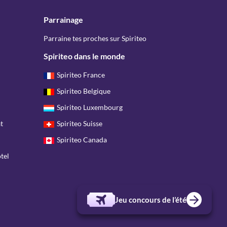
Parrainage
Parraine tes proches sur Spiriteo
Spiriteo dans le monde
Spiriteo France
Spiriteo Belgique
Spiriteo Luxembourg
t
Spiriteo Suisse
Spiriteo Canada
tel
Jeu concours de l’été