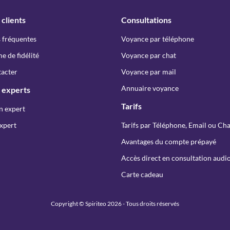
 clients
Consultations
 fréquentes
Voyance par téléphone
 de fidélité
Voyance par chat
acter
Voyance par mail
Annuaire voyance
 experts
Tarifs
n expert
xpert
Tarifs par Téléphone, Email ou Cha
Avantages du compte prépayé
Accès direct en consultation audio
Carte cadeau
Copyright © Spiriteo 2026 - Tous droits réservés