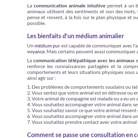
La
communication animale intuitive
permet à un êt
animaux utilisent des sentiments et non des mots,
pense et ressent, à la fois sur le plan physique et 
possible.
Les bienfaits d'un médium animalier
Un
médium pur
est capable de communiquer avec l'a
voyance
. Mais certains peuvent aussi communiquer 
La
communication télépathique avec les animaux
e
renforce les connaissances partagées et la compr
comportements et leurs situations physiques sous un
ainsi agir sur :
Des problèmes de comportements soudains ou lat
Vous sentez que votre animal est en détresse ou e
Votre animal de compagnie est malade ou a eu un a
Vous souhaitez accompagner votre animal dans ses
Vous souhaitez savoir ce que votre animal ressent ou
Vous souhaitez accompagner votre animal dans u
Vous souhaitez prendre contact avec votre animal
Comment se passe une consultation en 