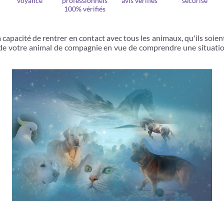
voyance
professionnels
avis vérifiés
sécurisé
100% vérifiés
a capacité de rentrer en contact avec tous les animaux, qu'ils soie
 de votre animal de compagnie en vue de comprendre une situation