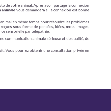
hoto de votre animal. Après avoir partagé la connexion
n animale
vous demandera si la connexion est bonne
tre animal en même temps pour résoudre les problèmes
 reçues sous forme de pensées, idées, mots, images,
nce sensorielle par télépathie.
ne communication animale sérieuse et de qualité, de
it. Vous pourrez obtenir une consultation privée en