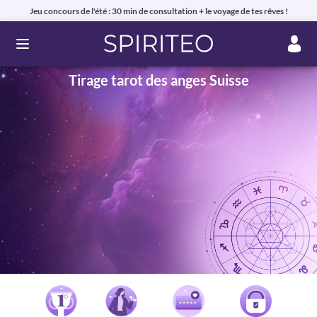
Jeu concours de l'été : 30 min de consultation + le voyage de tes rêves !
Ouvrir le menu
Tirage tarot des anges Suisse
Voyance privée en ligne par téléphone, chat ou mail
99% de clients satisfaits, avis authentiques !