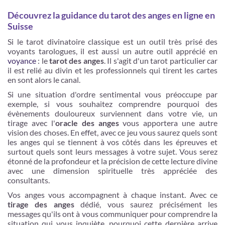
Découvrez la guidance du tarot des anges en ligne en
Suisse
Si le tarot divinatoire classique est un outil très prisé des
voyants tarologues, il est aussi un autre outil apprécié en
voyance
: le
tarot des anges
. Il s'agit d'un tarot particulier car
il est relié au divin et les professionnels qui tirent les cartes
en sont alors le canal.
Si une situation d'ordre sentimental vous préoccupe par
exemple, si vous souhaitez comprendre pourquoi des
évènements douloureux surviennent dans votre vie, un
tirage avec l'
oracle des anges
vous apportera une autre
vision des choses. En effet, avec ce jeu vous saurez quels sont
les anges qui se tiennent à vos côtés dans les épreuves et
surtout quels sont leurs messages à votre sujet. Vous serez
étonné de la profondeur et la précision de cette lecture divine
avec une dimension spirituelle très appréciée des
consultants.
Vos anges vous accompagnent à chaque instant. Avec ce
tirage des anges
dédié, vous saurez précisément les
messages qu'ils ont à vous communiquer pour comprendre la
situation qui vous inquiète, pourquoi cette dernière arrive