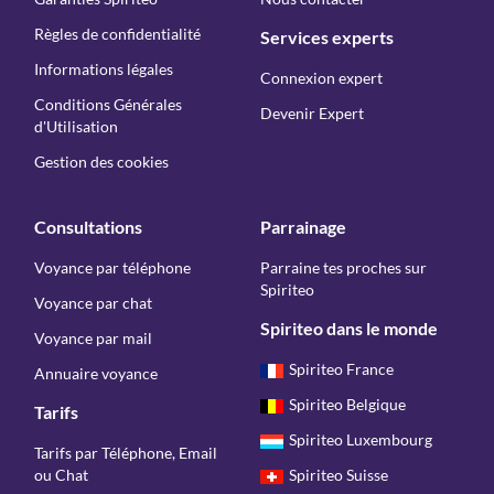
Règles de confidentialité
Services experts
Informations légales
Connexion expert
Conditions Générales
Devenir Expert
d'Utilisation
Gestion des cookies
Consultations
Parrainage
Voyance par téléphone
Parraine tes proches sur
Spiriteo
Voyance par chat
Spiriteo dans le monde
Voyance par mail
Spiriteo France
Annuaire voyance
Spiriteo Belgique
Tarifs
Spiriteo Luxembourg
Tarifs par Téléphone, Email
ou Chat
Spiriteo Suisse