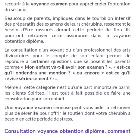
recourir à la
voyance examen
pour appréhender l’obtention
du sésame.
Beaucoup de parents, impliqués dans le tourbillon intensif
des préparatifs des examens de leurs chérubins, ressentent le
besoin d’être rassurés durant cette période de flou. Ils
pourront retrouver cette assurance dans la voyance
obtention diplôme.
La consultation d’un voyant ou d’un professionnel des arts
divinatoires pour le compte de son enfant permet de
répondre à certaines questions que se posent les parents
comme
« Mon enfant va-t-il avoir son examen ? », « est-ce
qu’il obtiendra une mention ? » ou encore « est-ce qu’il
révise sérieusement ? »…
Même si cette catégorie n’est qu’une part minoritaire parmi
les clients Spiriteo, il est tout à fait possible de faire une
consultation pour son enfant.
Une
voyance examen
sérieuse peut vous aider à retrouver
plus de sérénité pour offrir le soutien dont votre chérubin a
besoin en cette période de stress.
Consultation voyance obtention diplôme, comment