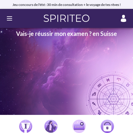
Jeu concours de l'été : 30 min de consultation + le voyage de tes rêves !
Ouvrir le menu
Vais-je réussir mon examen ? en Suisse
Voyance privée en ligne par téléphone, chat ou mail
99% de clients satisfaits, avis authentiques !