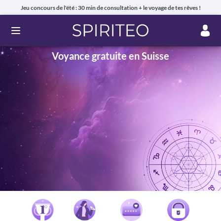
Jeu concours de l'été : 30 min de consultation + le voyage de tes rêves !
Ouvrir le menu
Voyance gratuite en Suisse
Voyance privée en ligne par téléphone, chat ou mail
99% de clients satisfaits, avis authentiques !