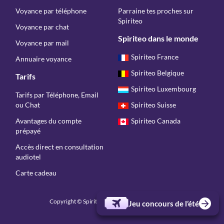
Voyance par téléphone
Parraine tes proches sur
Spiriteo
Voyance par chat
Spiriteo dans le monde
Voyance par mail
Spiriteo France
Annuaire voyance
Spiriteo Belgique
Tarifs
Spiriteo Luxembourg
Tarifs par Téléphone, Email
ou Chat
Spiriteo Suisse
Avantages du compte
Spiriteo Canada
prépayé
Accès direct en consultation
audiotel
Carte cadeau
Copyright © Spiriteo 2026 - Tous droits réservés
Jeu concours de l’été