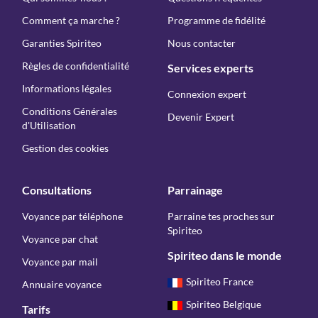
Comment ça marche ?
Programme de fidélité
Garanties Spiriteo
Nous contacter
Règles de confidentialité
Services experts
Informations légales
Connexion expert
Conditions Générales
Devenir Expert
d'Utilisation
Gestion des cookies
Consultations
Parrainage
Voyance par téléphone
Parraine tes proches sur
Spiriteo
Voyance par chat
Spiriteo dans le monde
Voyance par mail
Spiriteo France
Annuaire voyance
Spiriteo Belgique
Tarifs