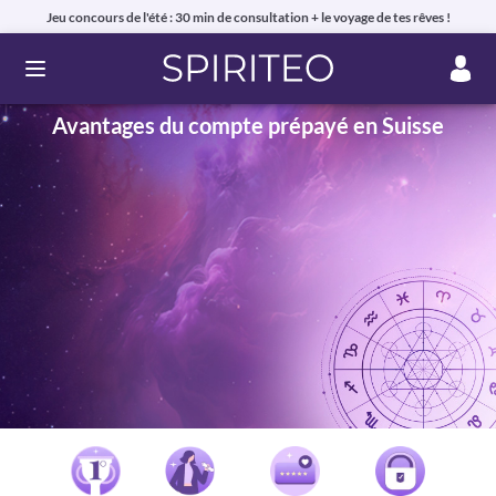
Jeu concours de l'été : 30 min de consultation + le voyage de tes rêves !
Ouvrir le menu
Avantages du compte prépayé en Suisse
Voyance privée en ligne par téléphone, chat ou mail
99% de clients satisfaits, avis authentiques !