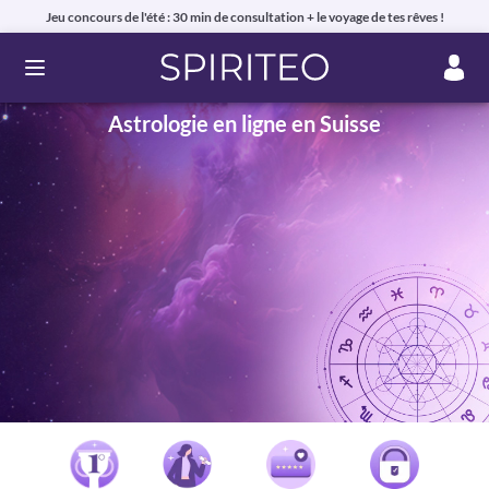
Jeu concours de l'été : 30 min de consultation + le voyage de tes rêves !
Ouvrir le menu
Astrologie en ligne en Suisse
Voyance privée en ligne par téléphone, chat ou mail
99% de clients satisfaits, avis authentiques !