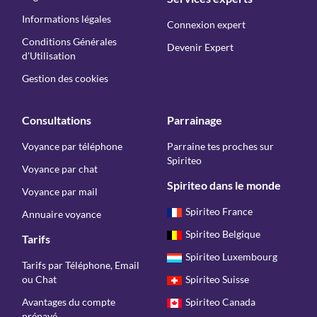
Informations légales
Connexion expert
Conditions Générales
Devenir Expert
d'Utilisation
Gestion des cookies
Consultations
Parrainage
Voyance par téléphone
Parraine tes proches sur
Spiriteo
Voyance par chat
Spiriteo dans le monde
Voyance par mail
Spiriteo France
Annuaire voyance
Spiriteo Belgique
Tarifs
Spiriteo Luxembourg
Tarifs par Téléphone, Email
ou Chat
Spiriteo Suisse
Avantages du compte
Spiriteo Canada
prépayé