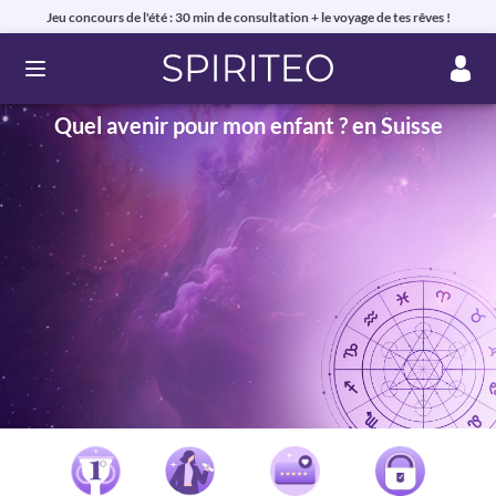
Jeu concours de l'été : 30 min de consultation + le voyage de tes rêves !
Ouvrir le menu
Quel avenir pour mon enfant ? en Suisse
Voyance privée en ligne par téléphone, chat ou mail
99% de clients satisfaits, avis authentiques !