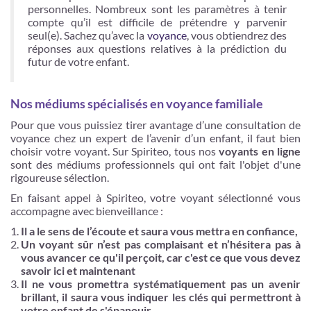
personnelles. Nombreux sont les paramètres à tenir
compte qu’il est difficile de prétendre y parvenir
seul(e). Sachez qu’avec la
voyance
, vous obtiendrez des
réponses aux questions relatives à la prédiction du
futur de votre enfant.
Nos médiums spécialisés en voyance familiale
Pour que vous puissiez tirer avantage d’une consultation de
voyance chez un expert de l’avenir d’un enfant, il faut bien
choisir votre voyant. Sur Spiriteo, tous nos
voyants en ligne
sont des médiums professionnels qui ont fait l'objet d'une
rigoureuse sélection.
En faisant appel à Spiriteo, votre voyant sélectionné vous
accompagne avec bienveillance :
Il a le sens de l’écoute et saura vous mettra en confiance,
Un voyant sûr n’est pas complaisant et n’hésitera pas à
vous avancer ce qu'il perçoit, car c'est ce que vous devez
savoir ici et maintenant
Il ne vous promettra systématiquement pas un avenir
brillant, il saura vous indiquer les clés qui permettront à
votre enfant de s'épanouir