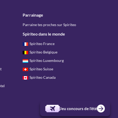
Parrainage
Parraine tes proches sur Spiriteo
Spiriteo dans le monde
Spiriteo France
Spiriteo Belgique
Spiriteo Luxembourg
t
Spiriteo Suisse
Spiriteo Canada
tel
Jeu concours de l’été