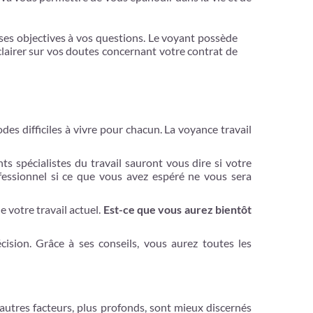
ses objectives à vos questions. Le voyant possède
clairer sur vos doutes concernant votre contrat de
es difficiles à vivre pour chacun. La voyance travail
ts spécialistes du travail sauront vous dire si votre
ofessionnel si ce que vous avez espéré ne vous sera
e votre travail actuel.
Est-ce que vous aurez bientôt
ision. Grâce à ses conseils, vous aurez toutes les
’autres facteurs, plus profonds, sont mieux discernés