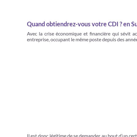
Quand obtiendrez-vous votre CDI ? en S
Avec la crise économique et financière qui sévit a
entreprise, occupant le même poste depuis des année
Il est donc légitime de se demander au bout d’un ce