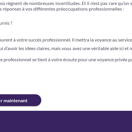
 règnent de nombreuses incertitudes. Et il n’est pas rare qu’on 
s réponses à vos différentes préoccupations professionnelles :
urnis ?
urent à votre succès professionnel. Il mettra la voyance au service 
d’avoir les idées claires, mais vous avez une véritable aide ici et
e professionnel se tient à votre écoute pour une voyance privée pa
er maintenant