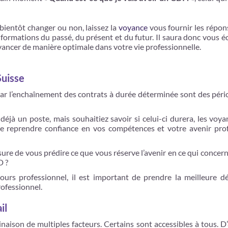
 bientôt changer ou non, laissez la
voyance
vous fournir les répon
nformations du passé, du présent et du futur. Il saura donc vous é
 avancer de manière optimale dans votre vie professionnelle.
Suisse
ar l’enchaînement des contrats à durée déterminée sont des périod
éjà un poste, mais souhaitiez savoir si celui-ci durera, les voyan
aire reprendre confiance en vos compétences et votre avenir pr
esure de vous prédire ce que vous réserve l’avenir en ce qui concern
D ?
s professionnel, il est important de prendre la meilleure déc
ofessionnel.
il
naison de multiples facteurs. Certains sont accessibles à tous. D