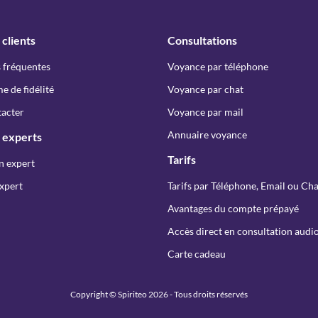
 clients
Consultations
 fréquentes
Voyance par téléphone
 de fidélité
Voyance par chat
acter
Voyance par mail
Annuaire voyance
 experts
Tarifs
n expert
xpert
Tarifs par Téléphone, Email ou Cha
Avantages du compte prépayé
Accès direct en consultation audio
Carte cadeau
Copyright © Spiriteo 2026 - Tous droits réservés