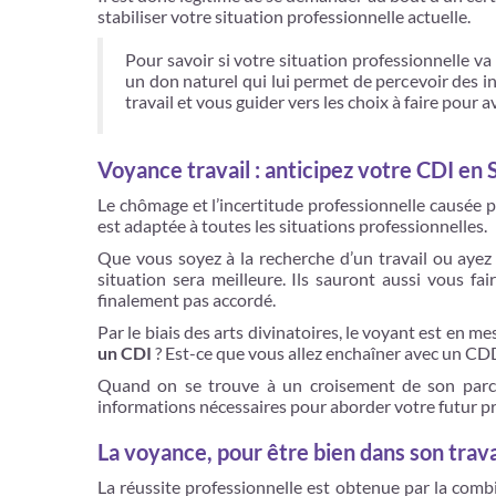
stabiliser votre situation professionnelle actuelle.
Pour savoir si votre situation professionnelle va
un don naturel qui lui permet de percevoir des i
travail et vous guider vers les choix à faire pour
Voyance travail : anticipez votre CDI en 
Le chômage et l’incertitude professionnelle causée p
est adaptée à toutes les situations professionnelles.
Que vous soyez à la recherche d’un travail ou ayez d
situation sera meilleure. Ils sauront aussi vous f
finalement pas accordé.
Par le biais des arts divinatoires, le voyant est en m
un CDI
? Est-ce que vous allez enchaîner avec un CD
Quand on se trouve à un croisement de son parcour
informations nécessaires pour aborder votre futur pr
La voyance, pour être bien dans son trava
La réussite professionnelle est obtenue par la combi