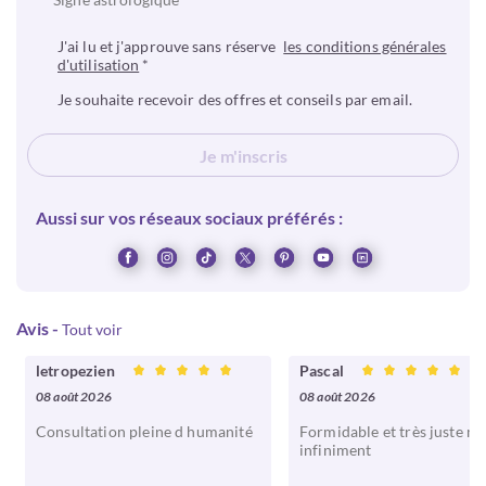
J'ai lu et j'approuve sans réserve
les conditions générales
d'utilisation
*
Je souhaite recevoir des offres et conseils par email.
Je m'inscris
Aussi sur vos réseaux sociaux préférés :
Avis
-
Tout voir
letropezien
Pascal
08 août 2026
08 août 2026
Consultation pleine d humanité
Formidable et très juste me
infiniment