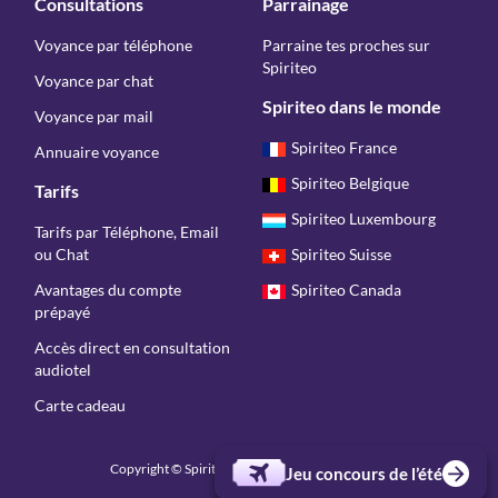
Consultations
Parrainage
Voyance par téléphone
Parraine tes proches sur
Spiriteo
Voyance par chat
Spiriteo dans le monde
Voyance par mail
Spiriteo France
Annuaire voyance
Spiriteo Belgique
Tarifs
Spiriteo Luxembourg
Tarifs par Téléphone, Email
ou Chat
Spiriteo Suisse
Avantages du compte
Spiriteo Canada
prépayé
Accès direct en consultation
audiotel
Carte cadeau
Copyright © Spiriteo 2026 - Tous droits réservés
Jeu concours de l’été