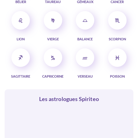
BÉLIER
TAUREAU
GÉMEAUX
CANCER
LION
VIERGE
BALANCE
SCORPION
SAGITTAIRE
CAPRICORNE
VERSEAU
POISSON
Les astrologues Spiriteo