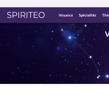
Voyance
Spécialités
Thè
V