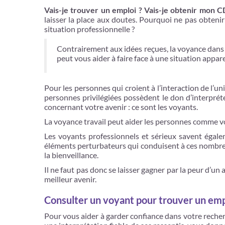
Vais-je trouver un emploi ? Vais-je obtenir mon C
laisser la place aux doutes. Pourquoi ne pas obten
situation professionnelle ?
Contrairement aux idées reçues, la voyance dans l
peut vous aider à faire face à une situation app
Pour les personnes qui croient à l’interaction de l’u
personnes privilégiées possèdent le don d’interpréte
concernant votre avenir : ce sont les voyants.
La voyance travail peut aider les personnes comme vou
Les voyants professionnels et sérieux savent égale
éléments perturbateurs qui conduisent à ces nombreux 
la bienveillance.
Il ne faut pas donc se laisser gagner par la peur d’un 
meilleur avenir.
Consulter un voyant pour trouver un emp
Pour vous aider à garder confiance dans votre recher