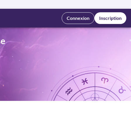
Connexion
Inscription
se