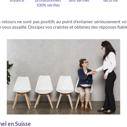
voyance
professionnels
avis vérifiés
sécurisé
100% vérifiés
s retours ne sont pas positifs au point d’entamer sérieusement vot
e vous assaille. Dissipez vos craintes et obtenez des réponses fiab
nel en Suisse