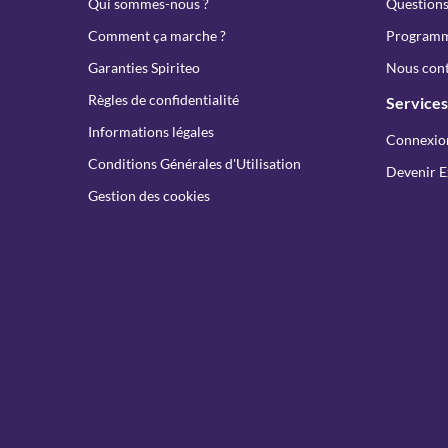
Qui sommes-nous ?
Questions
Comment ça marche ?
Programme
Garanties Spiriteo
Nous cont
Règles de confidentialité
Services
Informations légales
Connexio
Conditions Générales d'Utilisation
Devenir E
Gestion des cookies