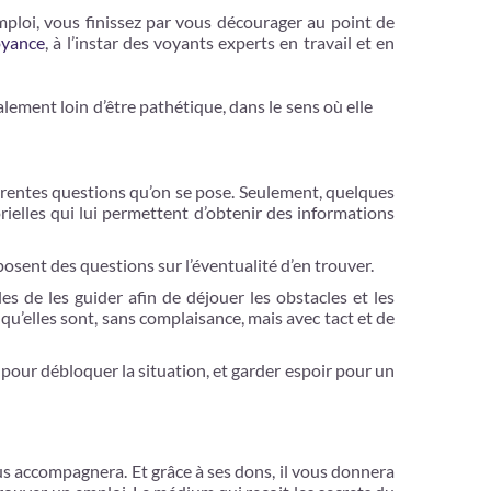
ploi, vous finissez par vous décourager au point de
oyance
, à l’instar des voyants experts en travail et en
lement loin d’être pathétique, dans le sens où elle
fférentes questions qu’on se pose. Seulement, quelques
rielles qui lui permettent d’obtenir des informations
osent des questions sur l’éventualité d’en trouver.
 de les guider afin de déjouer les obstacles et les
qu’elles sont, sans complaisance, mais avec tact et de
l, pour débloquer la situation, et garder espoir pour un
us accompagnera. Et grâce à ses dons, il vous donnera