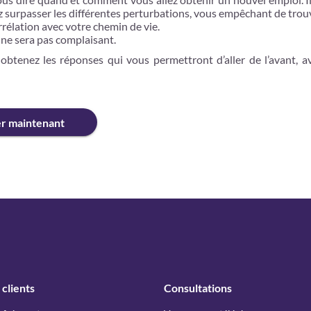
 surpasser les différentes perturbations, vous empêchant de tro
corrélation avec votre chemin de vie.
l ne sera pas complaisant.
obtenez les réponses qui vous permettront d’aller de l’avant, a
er maintenant
 clients
Consultations