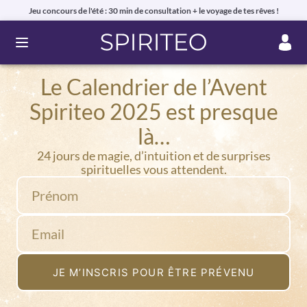
Jeu concours de l'été : 30 min de consultation + le voyage de tes rêves !
Ouvrir le menu
Le Calendrier de l’Avent
Spiriteo 2025 est presque
là…
24 jours de magie, d’intuition et de surprises
spirituelles vous attendent.
Prénom
Email
JE M’INSCRIS POUR ÊTRE PRÉVENU