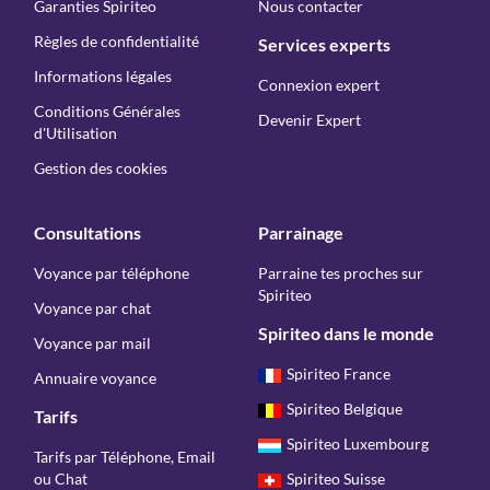
Garanties Spiriteo
Nous contacter
Règles de confidentialité
Services experts
Informations légales
Connexion expert
Conditions Générales
Devenir Expert
d'Utilisation
Gestion des cookies
Consultations
Parrainage
Voyance par téléphone
Parraine tes proches sur
Spiriteo
Voyance par chat
Spiriteo dans le monde
Voyance par mail
Spiriteo France
Annuaire voyance
Spiriteo Belgique
Tarifs
Spiriteo Luxembourg
Tarifs par Téléphone, Email
ou Chat
Spiriteo Suisse