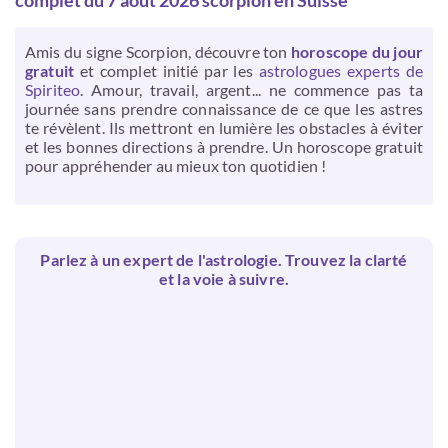
complet du 7 août 2026 scorpion en Suisse
Amis du signe Scorpion, découvre ton
horoscope du jour
gratuit
et complet initié par les
astrologues experts de
Spiriteo
. Amour, travail, argent... ne commence pas ta
journée sans prendre connaissance de ce que les astres
te révèlent. Ils mettront en lumière les obstacles à éviter
et les bonnes directions à prendre. Un horoscope gratuit
pour appréhender au mieux ton quotidien !
Parlez à un expert de l'astrologie. Trouvez la clarté
et la voie à suivre.