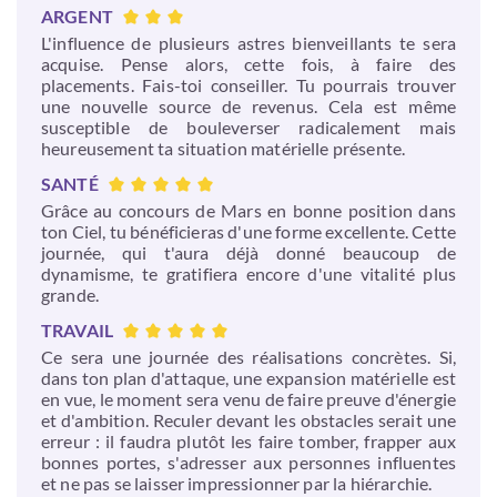
ARGENT
L'influence de plusieurs astres bienveillants te sera
acquise. Pense alors, cette fois, à faire des
placements. Fais-toi conseiller. Tu pourrais trouver
une nouvelle source de revenus. Cela est même
susceptible de bouleverser radicalement mais
heureusement ta situation matérielle présente.
SANTÉ
Grâce au concours de Mars en bonne position dans
ton Ciel, tu bénéficieras d'une forme excellente. Cette
journée, qui t'aura déjà donné beaucoup de
dynamisme, te gratifiera encore d'une vitalité plus
grande.
TRAVAIL
Ce sera une journée des réalisations concrètes. Si,
dans ton plan d'attaque, une expansion matérielle est
en vue, le moment sera venu de faire preuve d'énergie
et d'ambition. Reculer devant les obstacles serait une
erreur : il faudra plutôt les faire tomber, frapper aux
bonnes portes, s'adresser aux personnes influentes
et ne pas se laisser impressionner par la hiérarchie.