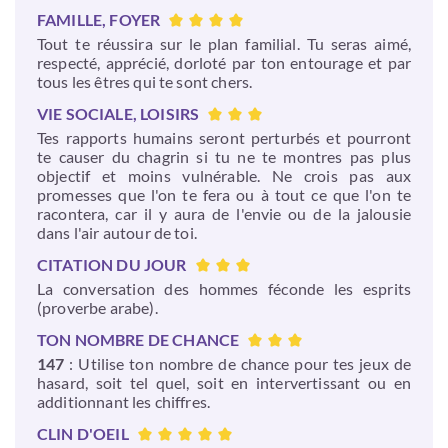
FAMILLE, FOYER
Tout te réussira sur le plan familial. Tu seras aimé,
respecté, apprécié, dorloté par ton entourage et par
tous les êtres qui te sont chers.
VIE SOCIALE, LOISIRS
Tes rapports humains seront perturbés et pourront
te causer du chagrin si tu ne te montres pas plus
objectif et moins vulnérable. Ne crois pas aux
promesses que l'on te fera ou à tout ce que l'on te
racontera, car il y aura de l'envie ou de la jalousie
dans l'air autour de toi.
CITATION DU JOUR
La conversation des hommes féconde les esprits
(proverbe arabe).
TON NOMBRE DE CHANCE
147
: Utilise ton nombre de chance pour tes jeux de
hasard, soit tel quel, soit en intervertissant ou en
additionnant les chiffres.
CLIN D'OEIL