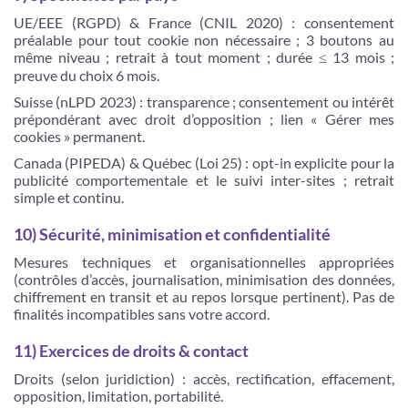
UE/EEE (RGPD) & France (CNIL 2020) : consentement
préalable pour tout cookie non nécessaire ; 3 boutons au
même niveau ; retrait à tout moment ; durée ≤ 13 mois ;
preuve du choix 6 mois.
Suisse (nLPD 2023) : transparence ; consentement ou intérêt
prépondérant avec droit d’opposition ; lien « Gérer mes
cookies » permanent.
Canada (PIPEDA) & Québec (Loi 25) : opt-in explicite pour la
publicité comportementale et le suivi inter-sites ; retrait
simple et continu.
10) Sécurité, minimisation et confidentialité
Mesures techniques et organisationnelles appropriées
(contrôles d’accès, journalisation, minimisation des données,
chiffrement en transit et au repos lorsque pertinent). Pas de
finalités incompatibles sans votre accord.
11) Exercices de droits & contact
Droits (selon juridiction) : accès, rectification, effacement,
opposition, limitation, portabilité.