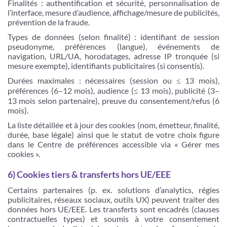
Finalités : authentification et sécurité, personnalisation de
l’interface, mesure d’audience, affichage/mesure de publicités,
prévention de la fraude.
Types de données (selon finalité) : identifiant de session
pseudonyme, préférences (langue), événements de
navigation, URL/UA, horodatages, adresse IP tronquée (si
mesure exempte), identifiants publicitaires (si consentis).
Durées maximales : nécessaires (session ou ≤ 13 mois),
préférences (6–12 mois), audience (≤ 13 mois), publicité (3–
13 mois selon partenaire), preuve du consentement/refus (6
mois).
La liste détaillée et à jour des cookies (nom, émetteur, finalité,
durée, base légale) ainsi que le statut de votre choix figure
dans le Centre de préférences accessible via « Gérer mes
cookies ».
6) Cookies tiers & transferts hors UE/EEE
Certains partenaires (p. ex. solutions d’analytics, régies
publicitaires, réseaux sociaux, outils UX) peuvent traiter des
données hors UE/EEE. Les transferts sont encadrés (clauses
contractuelles types) et soumis à votre consentement