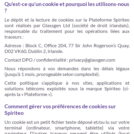
Qu'est-ce qu'un cookie et pourquoi les utilisons-nous
?
Le dépôt et la lecture de cookies sur la Plateforme Spiriteo
sont réalisés par Glassgen Ltd (société de droit irlandais),
responsable du traitement pour les opérations liées aux
traceurs :
Adresse : Block C, Office 204, 77 Sir John Rogerson’s Quay,
D02 VK60, Dublin 2, Irlande.
Contact DPO / confidentialité : privacy@glassgen.com
Nous répondons à vos demandes dans les délais légaux
(jusqu’à 1 mois, prorogeable selon complexité).
Cette politique s’applique à nos sites, applications et
solutions télécoms exploités sous la marque Spiriteo (ci-
après la « Plateforme »).
Comment gérer vos préférences de cookies sur
Spiriteo
Un cookie est un petit fichier texte déposé et/ou lu sur votre
terminal (ordinateur, smartphone, tablette) via votre
navigateur. D’autres traceurs peuvent être utilisés (local