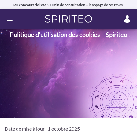
Jeu concours de l'été : 30 min de consultation + le voyage de tes rêves !
Ouvrir le menu
Politique d’utilisation des cookies – Spiriteo
Date de mise à jour : 1 octobre 2025