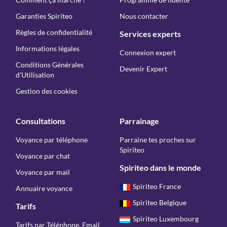
Garanties Spiriteo
Nous contacter
Règles de confidentialité
Services experts
Informations légales
Connexion expert
Conditions Générales
Devenir Expert
d'Utilisation
Gestion des cookies
Consultations
Parrainage
Voyance par téléphone
Parraine tes proches sur
Spiriteo
Voyance par chat
Spiriteo dans le monde
Voyance par mail
Spiriteo France
Annuaire voyance
Spiriteo Belgique
Tarifs
Spiriteo Luxembourg
Tarifs par Téléphone, Email