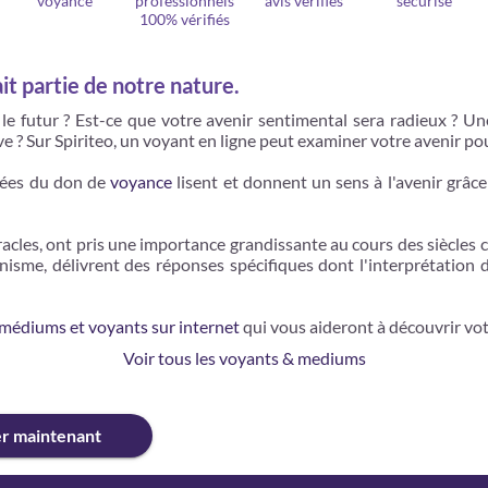
voyance
professionnels
avis vérifiés
sécurisé
100% vérifiés
ait partie de notre nature.
le futur ? Est-ce que votre avenir sentimental sera radieux ? U
e ? Sur Spiriteo, un voyant en ligne peut examiner votre avenir p
tées du don de
voyance
lisent et donnent un sens à l'avenir grâc
 oracles, ont pris une importance grandissante au cours des siècles
nisme, délivrent des réponses spécifiques dont l'interprétation
 médiums et voyants sur internet
qui vous aideront à découvrir vot
Voir tous les voyants & mediums
er maintenant