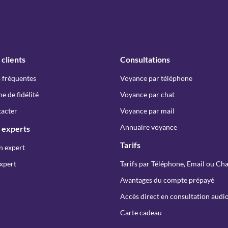
 clients
Consultations
 fréquentes
Voyance par téléphone
 de fidélité
Voyance par chat
acter
Voyance par mail
Annuaire voyance
 experts
Tarifs
n expert
xpert
Tarifs par Téléphone, Email ou Cha
Avantages du compte prépayé
Accès direct en consultation audio
Carte cadeau