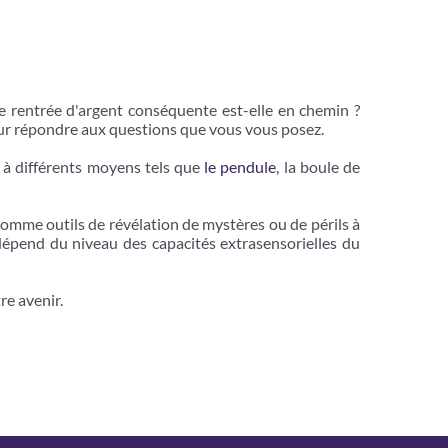
ne rentrée d'argent conséquente est-elle en chemin ?
our répondre aux questions que vous vous posez.
e à différents moyens tels que
le pendule
, la boule de
 comme outils de révélation de mystères ou de périls à
 dépend du niveau des capacités extrasensorielles du
re avenir.