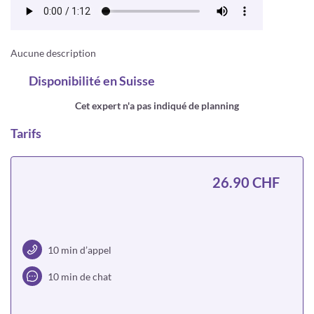
Aucune description
Disponibilité
en Suisse
Cet expert n'a pas indiqué de planning
Tarifs
26.90 CHF
10 min d’appel
10 min de chat