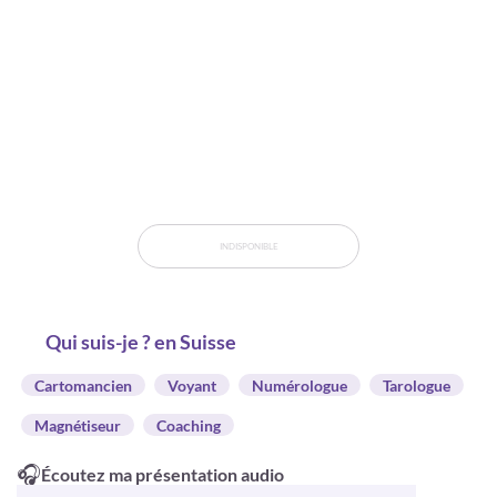
INDISPONIBLE
Qui suis-je ? en Suisse
Cartomancien
Voyant
Numérologue
Tarologue
Magnétiseur
Coaching
🎧
Écoutez ma présentation audio