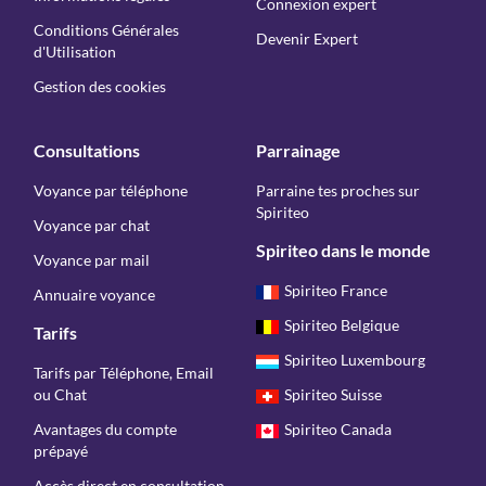
Connexion expert
Conditions Générales
Devenir Expert
d'Utilisation
Gestion des cookies
Consultations
Parrainage
Voyance par téléphone
Parraine tes proches sur
Spiriteo
Voyance par chat
Spiriteo dans le monde
Voyance par mail
Spiriteo France
Annuaire voyance
Spiriteo Belgique
Tarifs
Spiriteo Luxembourg
Tarifs par Téléphone, Email
ou Chat
Spiriteo Suisse
Avantages du compte
Spiriteo Canada
prépayé
Accès direct en consultation