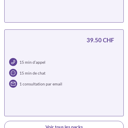
Choisir
39.50 CHF
15 min d’appel
15 min de chat
1 consultation par email
Choisir
Voir tous les packs