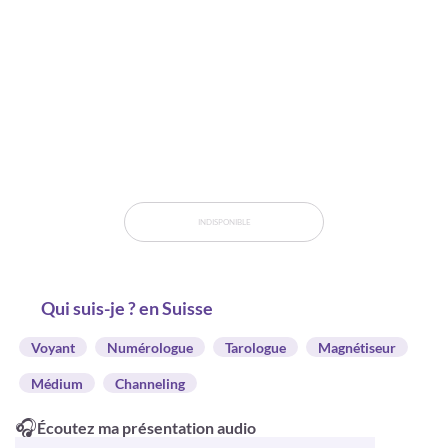
INDISPONIBLE
Qui suis-je ? en Suisse
Voyant
Numérologue
Tarologue
Magnétiseur
Médium
Channeling
🎧
Écoutez ma présentation audio