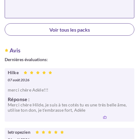
Choisir
Voir tous les packs
Avis
Dernières évaluations:
Hilke
07 août 2026
merci chère Adèle!!!
Réponse :
Merci chère Hilde, je suis à tes cotés tu es une très belle âme,
utilise ton don, je t'embrasse fort, Adèle
letropezien