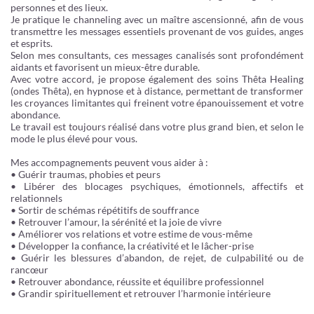
personnes et des lieux.
Je pratique le channeling avec un maître ascensionné, afin de vous
transmettre les messages essentiels provenant de vos guides, anges
et esprits.
Selon mes consultants, ces messages canalisés sont profondément
aidants et favorisent un mieux-être durable.
Avec votre accord, je propose également des soins Thêta Healing
(ondes Thêta), en hypnose et à distance, permettant de transformer
les croyances limitantes qui freinent votre épanouissement et votre
abondance.
Le travail est toujours réalisé dans votre plus grand bien, et selon le
mode le plus élevé pour vous.
Mes accompagnements peuvent vous aider à :
• Guérir traumas, phobies et peurs
• Libérer des blocages psychiques, émotionnels, affectifs et
relationnels
• Sortir de schémas répétitifs de souffrance
• Retrouver l’amour, la sérénité et la joie de vivre
• Améliorer vos relations et votre estime de vous-même
• Développer la confiance, la créativité et le lâcher-prise
• Guérir les blessures d’abandon, de rejet, de culpabilité ou de
rancœur
• Retrouver abondance, réussite et équilibre professionnel
• Grandir spirituellement et retrouver l’harmonie intérieure