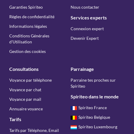
Garanties Spiriteo
Nous contacter
Règles de confidentialité
Services experts
Informations légales
Connexion expert
Conditions Générales
Devenir Expert
d'Utilisation
Gestion des cookies
Consultations
Parrainage
Voyance par téléphone
Parraine tes proches sur
Spiriteo
Voyance par chat
Spiriteo dans le monde
Voyance par mail
Spiriteo France
Annuaire voyance
Spiriteo Belgique
Tarifs
Spiriteo Luxembourg
Tarifs par Téléphone, Email