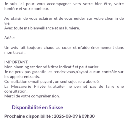
Je suis ici pour vous accompagner vers votre bien-être, votre
lumière et votre bonheur.
Au plaisir de vous éclairer et de vous guider sur votre chemin de
vie,
Avec toute ma bienveillance et ma lumière,
Adèle
Un avis fait toujours chaud au cœur et m’aide énormément dans
mon travail.
IMPORTANT,
Mon planning est donné à titre indicatif et peut varier.
Je ne peux pas garantir les rendez vous,n’ayant aucun contrôle sur
les appels rentrants.
Consultation e-mail payant , un seul sujet sera abordé.
La Messagerie Privée (gratuite) ne permet pas de faire une
consultation.
Merci de votre compréhension.
Disponibilité
en Suisse
Prochaine disponibilité : 2026-08-09 à 09h30