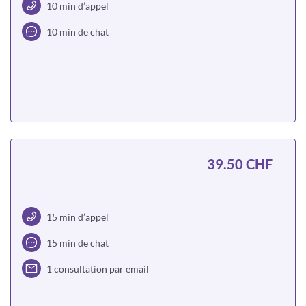
10 min d’appel
10 min de chat
Choisir
39.50 CHF
15 min d’appel
15 min de chat
1 consultation par email