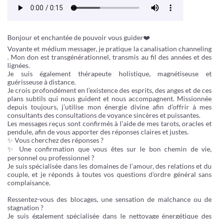
Bonjour et enchantée de pouvoir vous guider❤️
Voyante et médium messager, je pratique la canalisation channeling
. Mon don est transgénérationnel, transmis au fil des années et des
lignées.
Je suis également thérapeute holistique, magnétiseuse et
guérisseuse à distance.
Je crois profondément en l’existence des esprits, des anges et de ces
plans subtils qui nous guident et nous accompagnent. Missionnée
depuis toujours, j’utilise mon énergie divine afin d’offrir à mes
consultants des consultations de voyance sincères et puissantes.
Les messages reçus sont confirmés à l’aide de mes tarots, oracles et
pendule, afin de vous apporter des réponses claires et justes.
✨ Vous cherchez des réponses ?
✨ Une confirmation que vous êtes sur le bon chemin de vie,
personnel ou professionnel ?
Je suis spécialisée dans les domaines de l’amour, des relations et du
couple, et je réponds à toutes vos questions d’ordre général sans
complaisance.
Ressentez-vous des blocages, une sensation de malchance ou de
stagnation ?
Je suis également spécialisée dans le nettoyage énergétique des