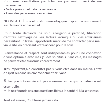
Pour une consultation par tchat ou par mail, merci de me
transmettre :
• Votre prénom et date de naissance
• Ceux des personnes concernées
NOUVEAU : Étude et profil numérologique disponible uniquement
sur demande et par email.
Pour toute demande de soin énergétique profond, libération
d’entités, nettoyage de lieu, lecture karmique ou vies antérieures
nécessitant un travail approfondi, merci de me contacter par e-mail
via le site, en précisant votre accord pour le soin.
Bienveillance et respect sont indispensables pour une connexion
divine optimale avec mes guides spirituels. Sans cela, les messages
ne peuvent être transmis correctement.
Très important,Ne consultez pas si vous êtes dans un mauvais état
d'esprit ou dans un environnement bruyant.
⏳ Les prédictions n’étant pas soumises au temps, la patience est
essentielle.
⚠️ Je ne réponds pas aux questions liées à la santé ni à la grossesse.
Tout est amour, n’oublions jamais cela.