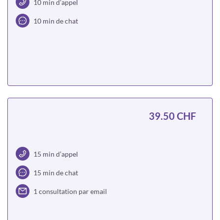
10 min d’appel
10 min de chat
Choisir
39.50 CHF
15 min d’appel
15 min de chat
1 consultation par email