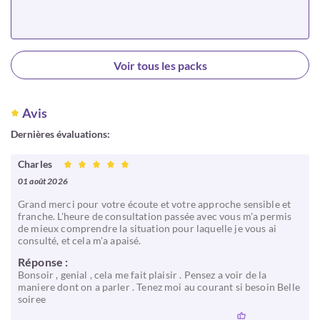
Choisir
Voir tous les packs
Avis
Dernières évaluations:
Charles
01 août 2026
Grand merci pour votre écoute et votre approche sensible et
franche. L'heure de consultation passée avec vous m'a permis
de mieux comprendre la situation pour laquelle je vous ai
consulté, et cela m'a apaisé.
Réponse :
Bonsoir , genial , cela me fait plaisir . Pensez a voir de la
maniere dont on a parler . Tenez moi au courant si besoin Belle
soiree