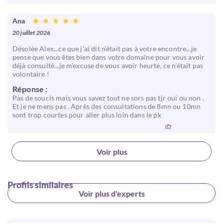
Ana
20 juillet 2026
Désolée Alex...ce que j'ai dit n'était pas à votre encontre...je
pense que vous êtes bien dans votre domaine pour vous avoir
déjà consulté...je m'excuse de vous avoir heurté, ce n'était pas
volontaire !
Réponse :
Pas de soucis mais vous savez tout ne sors pas tjr oui ou non .
Et je ne mens pas . Après des consultations de 8mn ou 10mn
sont trop courtes pour aller plus loin dans le pk
Voir plus
Profils similaires
Voir plus d'experts