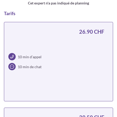
Cet expert n'a pas indiqué de planning
Tarifs
26.90 CHF
10 min d’appel
10 min de chat
Choisir