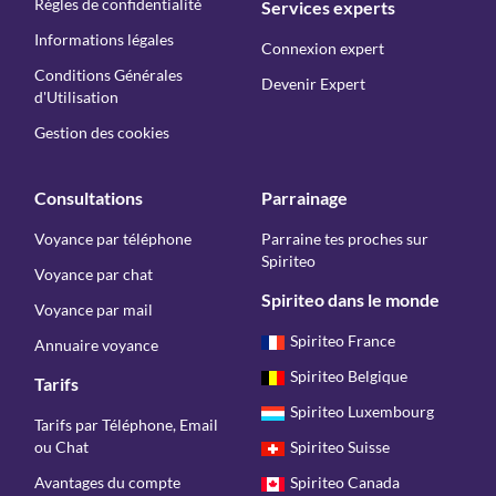
Règles de confidentialité
Services experts
Informations légales
Connexion expert
Conditions Générales
Devenir Expert
d'Utilisation
Gestion des cookies
Consultations
Parrainage
Voyance par téléphone
Parraine tes proches sur
Spiriteo
Voyance par chat
Spiriteo dans le monde
Voyance par mail
Spiriteo France
Annuaire voyance
Spiriteo Belgique
Tarifs
Spiriteo Luxembourg
Tarifs par Téléphone, Email
ou Chat
Spiriteo Suisse
Avantages du compte
Spiriteo Canada