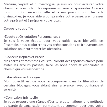
Médium, voyant et numérologue, je suis ici pour éclairer votre
chemin et vous offrir des réponses sincères et apaisantes. Grâce à
mon intuition exceptionnelle et à ma passion pour les arts
divinatoires, je vous aide à comprendre votre passé, à embrasser
votre présent et à préparer votre futur.
Ce que je vous offre :
-Écoute et Orientation Personnalisée :
Je suis à votre écoute pour vous guider avec bienveillance.
Ensemble, nous explorerons vos préoccupations et trouverons des
solutions pour surmonter les obstacles.
- Conseils Inspirés et Précis
Mes cartes et mes flashs vous fourniront des réponses claires pour
éviter les erreurs passées, faire les bons choix et emprunter le
chemin qui vous est destiné.
- Libération des Blocages
Mon objectif est de vous accompagner dans la libération de
certains blocages, vous aidant ainsi à avancer avec confiance et
sérénité.
- Connexion Spirituelle
Je vous propose une séance d’écriture automatique, une méthode
puissante de canalisation permettant de communiquer avec votre