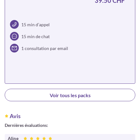
39.50 CHF
15 min d’appel
15 min de chat
1 consultation par email
Choisir
Voir tous les packs
Avis
Dernières évaluations:
Aline