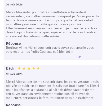
06 août 2026
Merci Alexander pour cette consultation éclairante et
rassurante. Ça a malheureusement coupé et je n'avais pas eu le
temps de vous remercier. J'ai compris que la patience était
mon alliée pour une finalité qui s'annonce positive.
Effectivement ses silences me stressent, je lui en parlerai lors
de notre prochain visuel que j'espère rapide. Je vous tiendrai
au courant des retours. Belle soirée
Réponse :
Bonjour Aline Merci pour votre avis soyez patience je vous
vois recolter les fruits Courage et à bientôt :)
E Sch
03 août 2026
Merci Aleksander de me soutenir dans les épreuves que je suis
obligée de subir en ce moment Je sais que tout a une fin. Merci
pour les séances à distance J’ai hâte de déménager et de me
retrouver dans un environnement plus positif et avec de
meilleures personnes Je ferai tout mon possible également
Réponse :