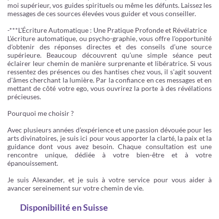
moi supérieur, vos guides spirituels ou même les défunts. Laissez les
messages de ces sources élevées vous guider et vous conseiller.
-***L'Écriture Automatique : Une Pratique Profonde et Révélatrice
L’écriture automatique, ou psycho-graphie, vous offre l'opportunité
d'obtenir des réponses directes et des conseils d’une source
supérieure. Beaucoup découvrent qu’une simple séance peut
éclairer leur chemin de manière surprenante et libératrice. Si vous
ressentez des présences ou des hantises chez vous, il s'agit souvent
d'âmes cherchant la lumière. Par la confiance en ces messages et en
mettant de côté votre ego, vous ouvrirez la porte à des révélations
précieuses.
Pourquoi me choisir ?
Avec plusieurs années d’expérience et une passion dévouée pour les
arts divinatoires, je suis ici pour vous apporter la clarté, la paix et la
guidance dont vous avez besoin. Chaque consultation est une
rencontre unique, dédiée à votre bien-être et à votre
épanouissement.
Je suis Alexander, et je suis à votre service pour vous aider à
avancer sereinement sur votre chemin de vie.
Disponibilité
en Suisse