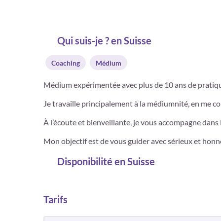
Qui suis-je ? en Suisse
Coaching
Médium
Médium expérimentée avec plus de 10 ans de pratique
Je travaille principalement à la médiumnité, en me co
À l’écoute et bienveillante, je vous accompagne dans 
Mon objectif est de vous guider avec sérieux et honnêt
Disponibilité
en Suisse
Tarifs