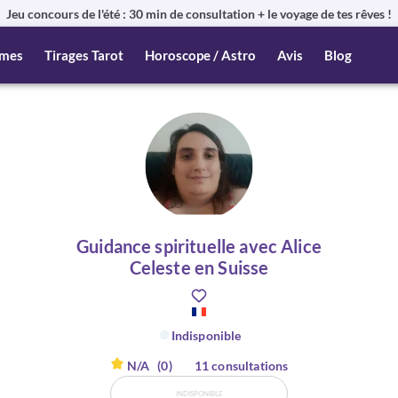
Jeu concours de l'été : 30 min de consultation + le voyage de tes rêves !
mes
Tirages Tarot
Horoscope / Astro
Avis
Blog
Guidance spirituelle avec Alice
Celeste en Suisse
Indisponible
N/A
(0)
11 consultations
INDISPONIBLE