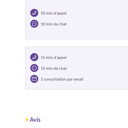
10 min d’appel
10 min de chat
15 min d’appel
15 min de chat
1 consultation par email
Avis