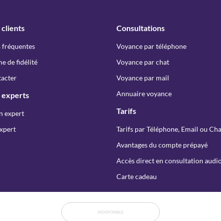
 clients
Consultations
 fréquentes
Voyance par téléphone
 de fidélité
Voyance par chat
acter
Voyance par mail
Annuaire voyance
 experts
Tarifs
n expert
xpert
Tarifs par Téléphone, Email ou Cha
Avantages du compte prépayé
Accès direct en consultation audio
Carte cadeau
Copyright © Spiriteo 2026 - Tous droits réservés
INDISPONIBLE