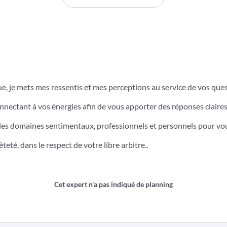
, je mets mes ressentis et mes perceptions au service de vos ques
nnectant à vos énergies afin de vous apporter des réponses claires
les domaines sentimentaux, professionnels et personnels pour vous 
eté, dans le respect de votre libre arbitre..
Cet expert n'a pas indiqué de planning