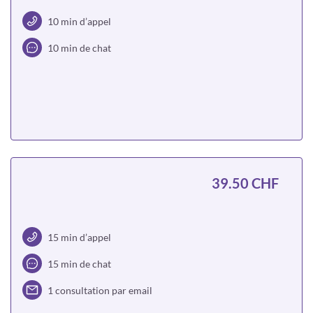
10 min d’appel
10 min de chat
Choisir
39.50 CHF
15 min d’appel
15 min de chat
1 consultation par email