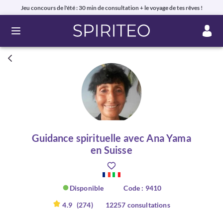
Jeu concours de l'été : 30 min de consultation + le voyage de tes rêves !
Ouvrir le menu
Guidance spirituelle avec Ana Yama
en Suisse
Disponible
Code : 9410
4.9
(274)
12257 consultations