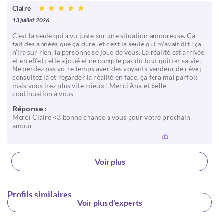
Claire
13 juillet 2026
C’est la seule qui a vu juste sur une situation amoureuse. Ça
fait des années que ça dure, et c’est la seule qui m’avait dit : ça
n’ira sur rien, la personne se joue de vous. La réalité est arrivée
et en effet ; elle a joué et ne compte pas du tout quitter sa vie .
Ne perdez pas votre temps avec des voyants vendeur de rêve ;
consultez là et regarder la réalité en face, ça fera mal parfois
mais vous irez plus vite mieux ! Merci Ana et belle
continuation à vous
Réponse :
Merci Claire <3 bonne chance à vous pour votre prochain
amour
Voir plus
Profils similaires
Voir plus d'experts