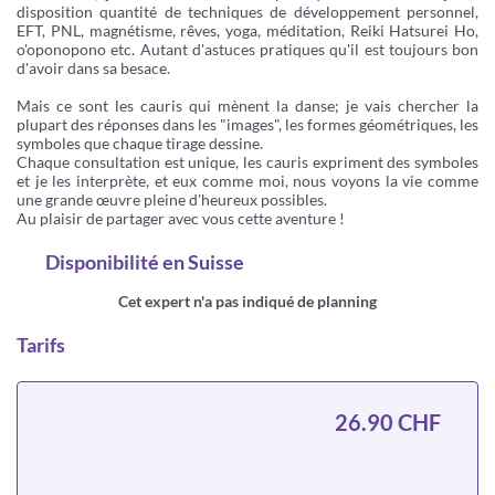
disposition quantité de techniques de développement personnel,
EFT, PNL, magnétisme, rêves, yoga, méditation, Reiki Hatsurei Ho,
o'oponopono etc. Autant d'astuces pratiques qu'il est toujours bon
d'avoir dans sa besace.
Mais ce sont les cauris qui mènent la danse; je vais chercher la
plupart des réponses dans les "images", les formes géométriques, les
symboles que chaque tirage dessine.
Chaque consultation est unique, les cauris expriment des symboles
et je les interprète, et eux comme moi, nous voyons la vie comme
une grande œuvre pleine d'heureux possibles.
Au plaisir de partager avec vous cette aventure !
Disponibilité
en Suisse
Cet expert n'a pas indiqué de planning
Tarifs
26.90 CHF