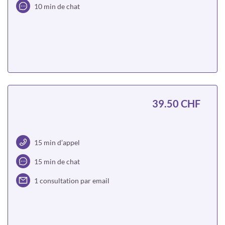
10 min de chat
Choisir
39.50 CHF
15 min d’appel
15 min de chat
1 consultation par email