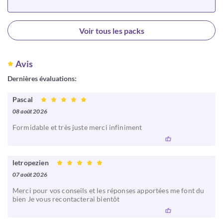
Choisir
Voir tous les packs
Avis
Dernières évaluations:
Pascal
08 août 2026
Formidable et très juste merci infiniment
letropezien
07 août 2026
Merci pour vos conseils et les réponses apportées me font du
bien Je vous recontacterai bientôt