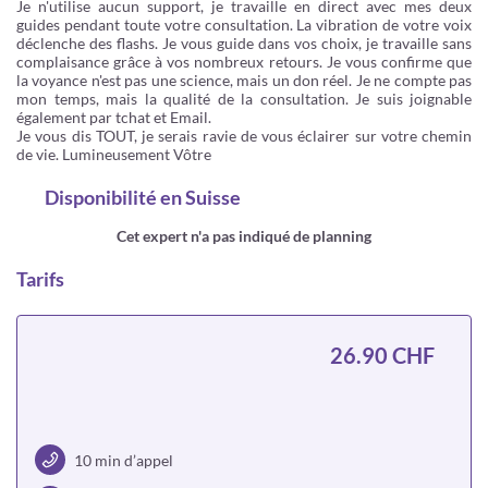
Je n'utilise aucun support, je travaille en direct avec mes deux
guides pendant toute votre consultation. La vibration de votre voix
déclenche des flashs. Je vous guide dans vos choix, je travaille sans
complaisance grâce à vos nombreux retours. Je vous confirme que
la voyance n'est pas une science, mais un don réel. Je ne compte pas
mon temps, mais la qualité de la consultation. Je suis joignable
également par tchat et Email.
Je vous dis TOUT, je serais ravie de vous éclairer sur votre chemin
de vie. Lumineusement Vôtre
Disponibilité
en Suisse
Cet expert n'a pas indiqué de planning
Tarifs
26.90 CHF
10 min d’appel