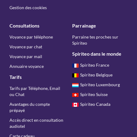
Gestion des cookies
Consultations
Parrainage
Voyance par téléphone
Parraine tes proches sur
Spiriteo
Voyance par chat
Spiriteo dans le monde
Voyance par mail
Spiriteo France
Annuaire voyance
Spiriteo Belgique
Tarifs
Spiriteo Luxembourg
Tarifs par Téléphone, Email
ou Chat
Spiriteo Suisse
Avantages du compte
Spiriteo Canada
prépayé
Accès direct en consultation
audiotel
Carte cadeau