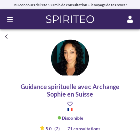
Jeu concours de l'été : 30 min de consultation + le voyage de tes rêves !
Ouvrir le menu
Guidance spirituelle avec Archange
Sophie en Suisse
Disponible
5.0
(7)
71 consultations