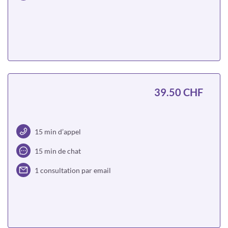
Choisir
39.50 CHF
15 min d’appel
15 min de chat
1 consultation par email