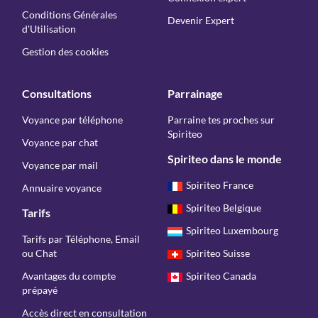
Conditions Générales
Devenir Expert
d'Utilisation
Gestion des cookies
Consultations
Parrainage
Voyance par téléphone
Parraine tes proches sur
Spiriteo
Voyance par chat
Spiriteo dans le monde
Voyance par mail
Spiriteo France
Annuaire voyance
Spiriteo Belgique
Tarifs
Spiriteo Luxembourg
Tarifs par Téléphone, Email
ou Chat
Spiriteo Suisse
Avantages du compte
Spiriteo Canada
prépayé
Accès direct en consultation