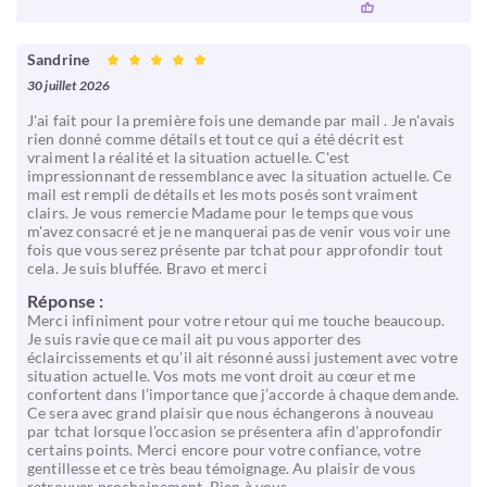
Sandrine
30 juillet 2026
J'ai fait pour la première fois une demande par mail . Je n'avais
rien donné comme détails et tout ce qui a été décrit est
vraiment la réalité et la situation actuelle. C'est
impressionnant de ressemblance avec la situation actuelle. Ce
mail est rempli de détails et les mots posés sont vraiment
clairs. Je vous remercie Madame pour le temps que vous
m'avez consacré et je ne manquerai pas de venir vous voir une
fois que vous serez présente par tchat pour approfondir tout
cela. Je suis bluffée. Bravo et merci
Réponse :
Merci infiniment pour votre retour qui me touche beaucoup.
Je suis ravie que ce mail ait pu vous apporter des
éclaircissements et qu’il ait résonné aussi justement avec votre
situation actuelle. Vos mots me vont droit au cœur et me
confortent dans l’importance que j’accorde à chaque demande.
Ce sera avec grand plaisir que nous échangerons à nouveau
par tchat lorsque l’occasion se présentera afin d’approfondir
certains points. Merci encore pour votre confiance, votre
gentillesse et ce très beau témoignage. Au plaisir de vous
retrouver prochainement. Bien à vous.