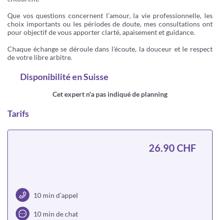
Que vos questions concernent l’amour, la vie professionnelle, les
choix importants ou les périodes de doute, mes consultations ont
pour objectif de vous apporter clarté, apaisement et guidance.
Chaque échange se déroule dans l’écoute, la douceur et le respect
de votre libre arbitre.
Disponibilité
en Suisse
Cet expert n'a pas indiqué de planning
Tarifs
26.90 CHF
10 min d’appel
10 min de chat