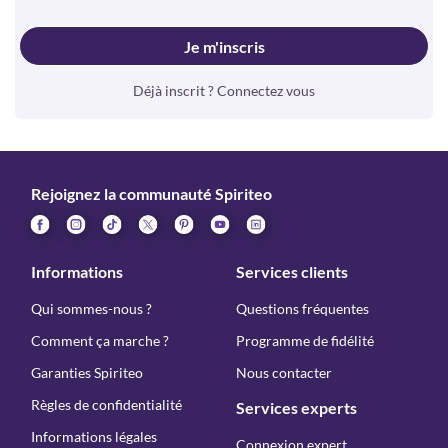
Je m'inscris
Déjà inscrit ? Connectez vous
Rejoignez la communauté Spiriteo
Informations
Services clients
Qui sommes-nous ?
Questions fréquentes
Comment ça marche ?
Programme de fidélité
Garanties Spiriteo
Nous contacter
Règles de confidentialité
Services experts
Informations légales
Connexion expert