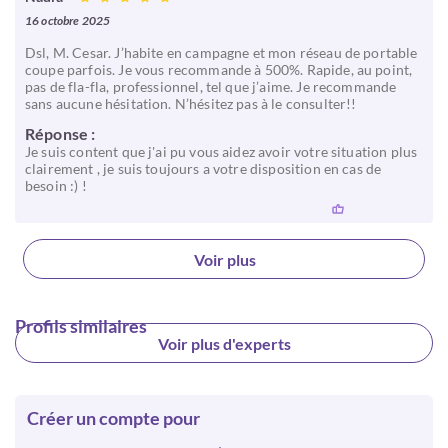
16 octobre 2025
Dsl, M. Cesar. J’habite en campagne et mon réseau de portable
coupe parfois. Je vous recommande à 500%. Rapide, au point,
pas de fla-fla, professionnel, tel que j’aime. Je recommande
sans aucune hésitation. N’hésitez pas à le consulter!!
Réponse :
Je suis content que j'ai pu vous aidez avoir votre situation plus
clairement , je suis toujours a votre disposition en cas de
besoin :) !
Voir plus
Profils similaires
Voir plus d'experts
Créer un compte pour