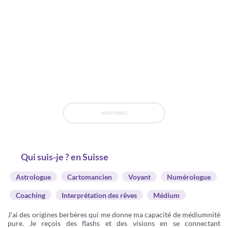
INDISPONIBLE
Qui suis-je ? en Suisse
Astrologue
Cartomancien
Voyant
Numérologue
Coaching
Interprétation des rêves
Médium
J'ai des origines berbères qui me donne ma capacité de médiumnité
pure. Je reçois des flashs et des visions en se connectant