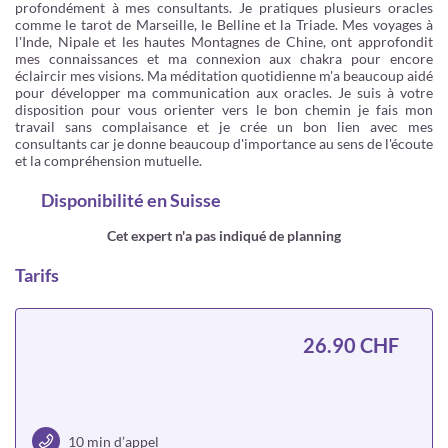
profondément à mes consultants. Je pratiques plusieurs oracles
comme le tarot de Marseille, le Belline et la Triade. Mes voyages à
l'Inde, Nipale et les hautes Montagnes de Chine, ont approfondit
mes connaissances et ma connexion aux chakra pour encore
éclaircir mes visions. Ma méditation quotidienne m'a beaucoup aidé
pour développer ma communication aux oracles. Je suis à votre
disposition pour vous orienter vers le bon chemin je fais mon
travail sans complaisance et je crée un bon lien avec mes
consultants car je donne beaucoup d'importance au sens de l'écoute
et la compréhension mutuelle.
Disponibilité
en Suisse
Cet expert n'a pas indiqué de planning
Tarifs
26.90 CHF
10 min d’appel