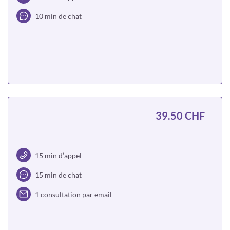
10 min de chat
Choisir
39.50 CHF
15 min d’appel
15 min de chat
1 consultation par email