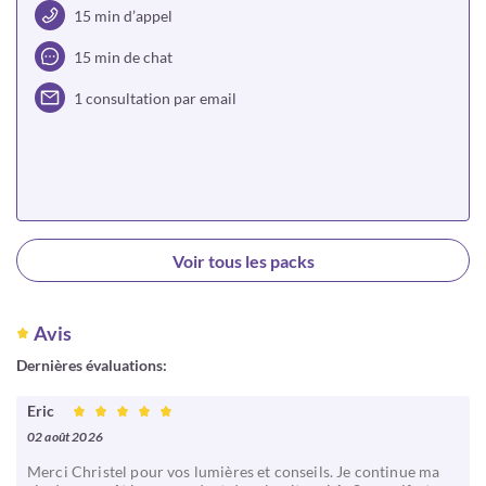
15 min d’appel
15 min de chat
1 consultation par email
Choisir
Voir tous les packs
Avis
Dernières évaluations:
Eric
02 août 2026
Merci Christel pour vos lumières et conseils. Je continue ma