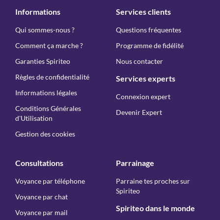
Informations
Services clients
Qui sommes-nous ?
Questions fréquentes
Comment ça marche ?
Programme de fidélité
Garanties Spiriteo
Nous contacter
Règles de confidentialité
Services experts
Informations légales
Connexion expert
Conditions Générales
Devenir Expert
d'Utilisation
Gestion des cookies
Consultations
Parrainage
Voyance par téléphone
Parraine tes proches sur
Spiriteo
Voyance par chat
Spiriteo dans le monde
Voyance par mail