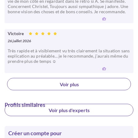
vie de mon côté en regardant dans le rétro si A. Se manifeste.
Concernent Christel, Toujours aussi sympathique j adore. Une
bonne vision des choses et de bons conseils. Je recommande.
Victoire
26 juillet 2026
Très rapide et à visiblement vu très clairement la situation sans
explication au préalable… je le recommande, j’aurais même du
prendre plus de temps ☺️
Voir plus
Profils similaires
Voir plus d'experts
Créer un compte pour