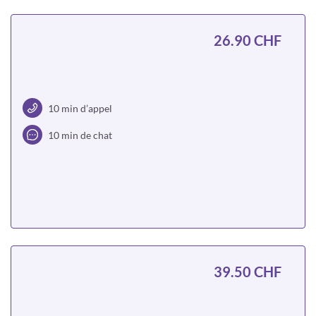
26.90 CHF
10 min d’appel
10 min de chat
Choisir
39.50 CHF