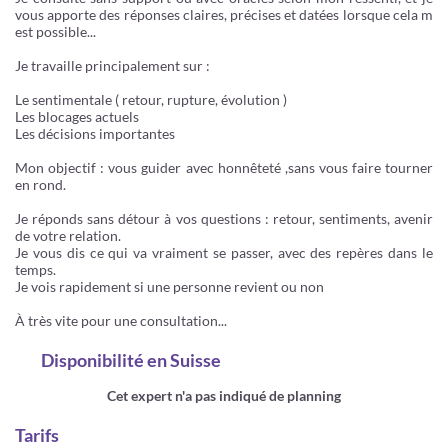
vous apporte des réponses claires, précises et datées lorsque cela m
est possible...
Je travaille principalement sur :
Le sentimentale ( retour, rupture, évolution )
Les blocages actuels
Les décisions importantes
Mon objectif : vous guider avec honnêteté ,sans vous faire tourner
en rond.
Je réponds sans détour à vos questions : retour, sentiments, avenir
de votre relation.
Je vous dis ce qui va vraiment se passer, avec des repères dans le
temps.
Je vois rapidement si une personne revient ou non
À très vite pour une consultation...
Disponibilité
en Suisse
Cet expert n'a pas indiqué de planning
Tarifs