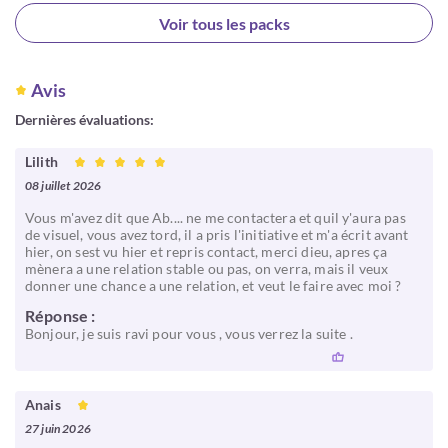
Choisir
Voir tous les packs
Avis
Dernières évaluations:
Lilith
08 juillet 2026
Vous m'avez dit que Ab.... ne me contactera et quil y'aura pas
de visuel, vous avez tord, il a pris l'initiative et m'a écrit avant
hier, on sest vu hier et repris contact, merci dieu, apres ça
mènera a une relation stable ou pas, on verra, mais il veux
donner une chance a une relation, et veut le faire avec moi ?
Réponse :
Bonjour, je suis ravi pour vous , vous verrez la suite .
Anais
27 juin 2026