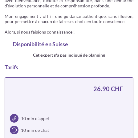
avec bienveillance, lucidité et responsabilité, dans une démarche
d’évolution personnelle et de compréhension profonde.
Mon engagement : offrir une guidance authentique, sans illusion,
pour permettre à chacun de faire ses choix en toute conscience.
Alors, si nous faisions connaissance !
Disponibilité
en Suisse
Cet expert n'a pas indiqué de planning
Tarifs
26.90 CHF
10 min d’appel
10 min de chat