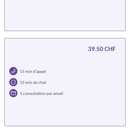
Choisir
39.50 CHF
15 min d’appel
15 min de chat
1 consultation par email