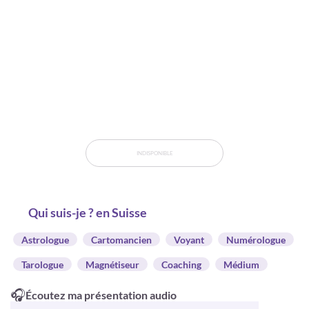
INDISPONIBLE
Qui suis-je ? en Suisse
Astrologue
Cartomancien
Voyant
Numérologue
Tarologue
Magnétiseur
Coaching
Médium
🎧
Écoutez ma présentation audio