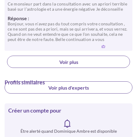
Ce monsieur part dans la consultation avec un apriori terrible
basé sur l’astrologie et a une énergie négative Je déconseille
Réponse :
Bonjour, vous n'avez pas du tout compris votre consultation ,
ce ne sont pas des a priori, mais se qui arrivera, et vous verrez.
Quand on ne veut entendre que ce que l'on souhaite, cela ne
peut être de notre faute. Belle continuation a vous
Voir plus
Profils similaires
Voir plus d'experts
Créer un compte pour
Être alerté quand Dominique Ambre est disponible