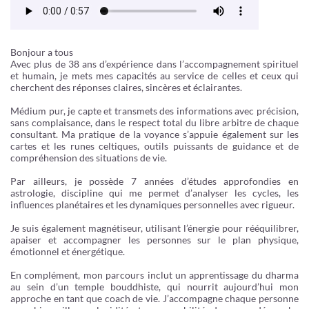
Bonjour a tous
Avec plus de 38 ans d’expérience dans l’accompagnement spirituel
et humain, je mets mes capacités au service de celles et ceux qui
cherchent des réponses claires, sincères et éclairantes.
Médium pur, je capte et transmets des informations avec précision,
sans complaisance, dans le respect total du libre arbitre de chaque
consultant. Ma pratique de la voyance s’appuie également sur les
cartes et les runes celtiques, outils puissants de guidance et de
compréhension des situations de vie.
Par ailleurs, je possède 7 années d’études approfondies en
astrologie, discipline qui me permet d’analyser les cycles, les
influences planétaires et les dynamiques personnelles avec rigueur.
Je suis également magnétiseur, utilisant l’énergie pour rééquilibrer,
apaiser et accompagner les personnes sur le plan physique,
émotionnel et énergétique.
En complément, mon parcours inclut un apprentissage du dharma
au sein d’un temple bouddhiste, qui nourrit aujourd’hui mon
approche en tant que coach de vie. J’accompagne chaque personne