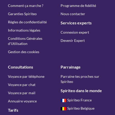
Comment ça marche ?
Programme de fidélité
Garanties Spiriteo
Nous contacter
Règles de confidentialité
Services experts
Informations légales
Connexion expert
Conditions Générales
Devenir Expert
d'Utilisation
Gestion des cookies
Consultations
Parrainage
Voyance par téléphone
Parraine tes proches sur
Spiriteo
Voyance par chat
Spiriteo dans le monde
Voyance par mail
Spiriteo France
Annuaire voyance
Spiriteo Belgique
Tarifs