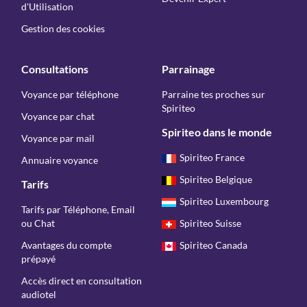
d'Utilisation
Gestion des cookies
Consultations
Parrainage
Voyance par téléphone
Parraine tes proches sur
Spiriteo
Voyance par chat
Spiriteo dans le monde
Voyance par mail
Spiriteo France
Annuaire voyance
Spiriteo Belgique
Tarifs
Spiriteo Luxembourg
Tarifs par Téléphone, Email
ou Chat
Spiriteo Suisse
Avantages du compte
Spiriteo Canada
prépayé
Accès direct en consultation
audiotel