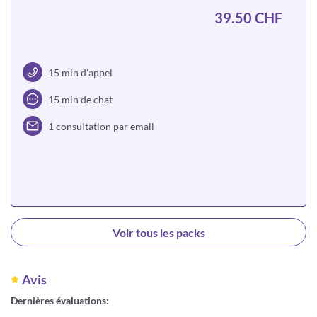
39.50 CHF
15 min d’appel
15 min de chat
1 consultation par email
Choisir
Voir tous les packs
Avis
Dernières évaluations: