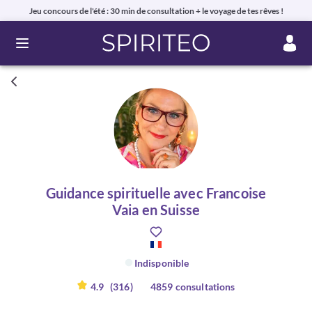
Jeu concours de l'été : 30 min de consultation + le voyage de tes rêves !
Ouvrir le menu
Guidance spirituelle avec Francoise
Vaia en Suisse
Indisponible
4.9
(316)
4859 consultations