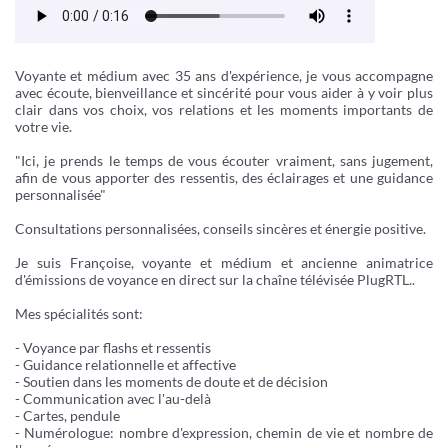
Voyante et médium avec 35 ans d'expérience, je vous accompagne
avec écoute, bienveillance et sincérité pour vous aider à y voir plus
clair dans vos choix, vos relations et les moments importants de
votre vie.
"Ici, je prends le temps de vous écouter vraiment, sans jugement,
afin de vous apporter des ressentis, des éclairages et une guidance
personnalisée"
Consultations personnalisées, conseils sincères et énergie positive.
Je suis Françoise, voyante et médium et ancienne animatrice
d'émissions de voyance en direct sur la chaîne télévisée PlugRTL..
Mes spécialités sont:
- Voyance par flashs et ressentis
- Guidance relationnelle et affective
- Soutien dans les moments de doute et de décision
- Communication avec l'au-delà
- Cartes, pendule
- Numérologue: nombre d'expression, chemin de vie et nombre de