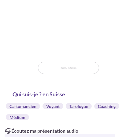
INDISPONIBLE
Qui suis-je ? en Suisse
Cartomancien
Voyant
Tarologue
Coaching
Médium
🎧
Écoutez ma présentation audio