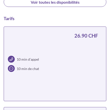
Voir toutes les disponibilités
Tarifs
26.90 CHF
10 min d’appel
10 min de chat
Choisir