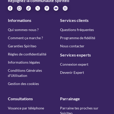
Rejoignez la communauté Spiriteo
Informations
Services clients
Qui sommes-nous ?
Questions fréquentes
Comment ça marche ?
Programme de fidélité
Garanties Spiriteo
Nous contacter
Règles de confidentialité
Services experts
Informations légales
Connexion expert
Conditions Générales
Devenir Expert
d'Utilisation
Gestion des cookies
Consultations
Parrainage
Voyance par téléphone
Parraine tes proches sur
Spiriteo