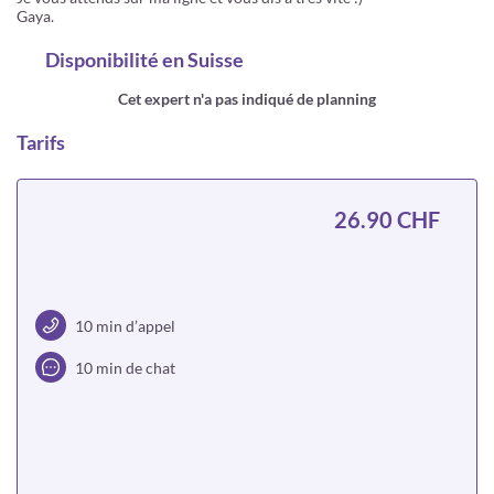
Gaya.
Disponibilité
en Suisse
Cet expert n'a pas indiqué de planning
Tarifs
26.90 CHF
10 min d’appel
10 min de chat