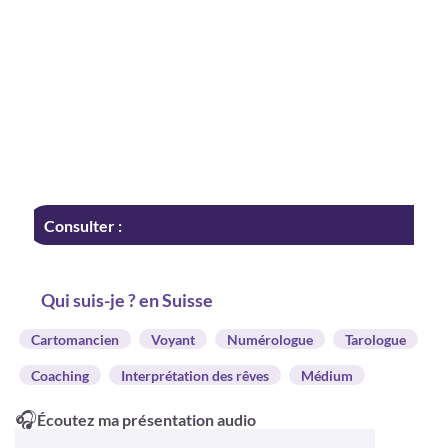
Consulter :
Qui suis-je ? en Suisse
Cartomancien
Voyant
Numérologue
Tarologue
Coaching
Interprétation des rêves
Médium
🎧
Écoutez ma présentation audio