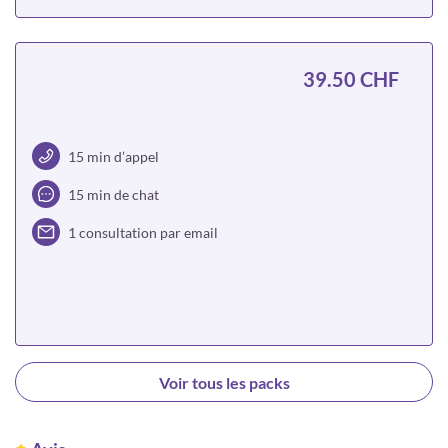
Choisir
39.50 CHF
15 min d’appel
15 min de chat
1 consultation par email
Choisir
Voir tous les packs