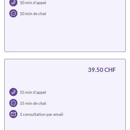
10 min d’appel
10 min de chat
Choisir
39.50 CHF
15 min d’appel
15 min de chat
1 consultation par email