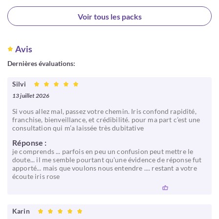
Choisir
Voir tous les packs
Avis
Dernières évaluations:
Silvi
13 juillet 2026
Si vous allez mal, passez votre chemin. Iris confond rapidité,
franchise, bienveillance, et crédibilité. pour ma part c’est une
consultation qui m’a laissée très dubitative
Réponse :
je comprends ... parfois en peu un confusion peut mettre le
doute... il me semble pourtant qu'une évidence de réponse fut
apporté... mais que voulons nous entendre .... restant a votre
écoute iris rose
Karin