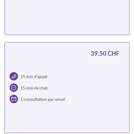
Choisir
39.50 CHF
15 min d’appel
15 min de chat
1 consultation par email