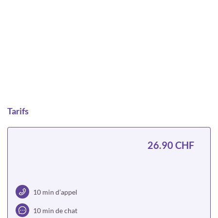
Tarifs
26.90 CHF
10 min d’appel
10 min de chat