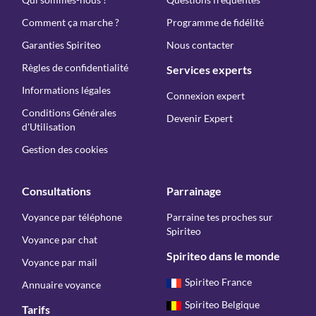
Comment ça marche ?
Programme de fidélité
Garanties Spiriteo
Nous contacter
Règles de confidentialité
Services experts
Informations légales
Connexion expert
Conditions Générales
Devenir Expert
d'Utilisation
Gestion des cookies
Consultations
Parrainage
Voyance par téléphone
Parraine tes proches sur
Spiriteo
Voyance par chat
Spiriteo dans le monde
Voyance par mail
Spiriteo France
Annuaire voyance
Spiriteo Belgique
Tarifs