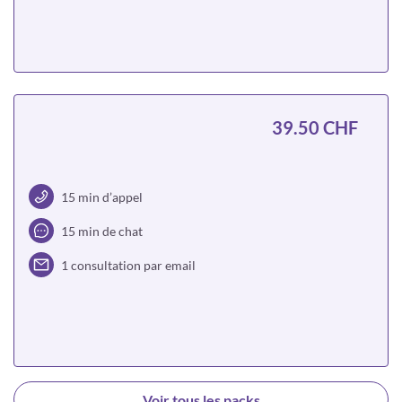
Choisir
39.50 CHF
15 min d’appel
15 min de chat
1 consultation par email
Choisir
Voir tous les packs