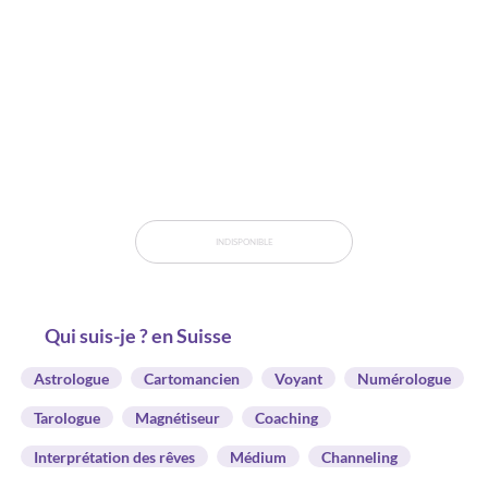
INDISPONIBLE
Qui suis-je ? en Suisse
Astrologue
Cartomancien
Voyant
Numérologue
Tarologue
Magnétiseur
Coaching
Interprétation des rêves
Médium
Channeling