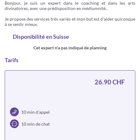
Bonjour, je suis un expert dans le coaching et dans les arts
divinatoires, avec une prédisposition en médiumnité..
Je propose des services très variés et mon but est d'aider quiconque
à se sentir mieux.
Disponibilité
en Suisse
Cet expert n'a pas indiqué de planning
Tarifs
26.90 CHF
10 min d’appel
10 min de chat