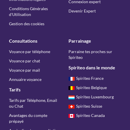
Connexion expert
Conditions Générales
Devenir Expert
d'Utilisation
Gestion des cookies
Consultations
Parrainage
Voyance par téléphone
Parraine tes proches sur
Spiriteo
Voyance par chat
Spiriteo dans le monde
Voyance par mail
Spiriteo France
Annuaire voyance
Spiriteo Belgique
Tarifs
Spiriteo Luxembourg
Tarifs par Téléphone, Email
ou Chat
Spiriteo Suisse
Avantages du compte
Spiriteo Canada
prépayé