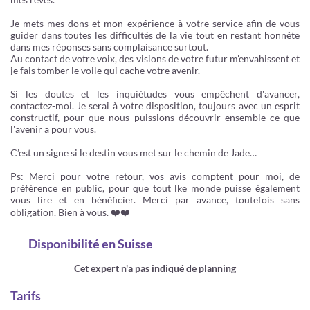
Je mets mes dons et mon expérience à votre service afin de vous
guider dans toutes les difficultés de la vie tout en restant honnête
dans mes réponses sans complaisance surtout.
Au contact de votre voix, des visions de votre futur m'envahissent et
je fais tomber le voile qui cache votre avenir.
Si les doutes et les inquiétudes vous empêchent d'avancer,
contactez-moi. Je serai à votre disposition, toujours avec un esprit
constructif, pour que nous puissions découvrir ensemble ce que
l'avenir a pour vous.
C’est un signe si le destin vous met sur le chemin de Jade…
Ps: Merci pour votre retour, vos avis comptent pour moi, de
préférence en public, pour que tout lke monde puisse également
vous lire et en bénéficier. Merci par avance, toutefois sans
obligation. Bien à vous. ❤️❤️
Disponibilité
en Suisse
Cet expert n'a pas indiqué de planning
Tarifs