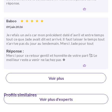
réponse.
Baboo
09 juin 2026
Je refais un avis car mon précédent daté d’avril et entre temps
tout ce que Jade avait dit est arrivé. Il faut laisser le temps tout
n’arrive pas du jour au lendemain. Merci Jade pour tout
Réponse :
Merci pour ce retour gentil et honnête de votre part 🥰 Le
meilleur reste a venir ne lachez pas 🍀
Voir plus
Profils similaires
Voir plus d'experts