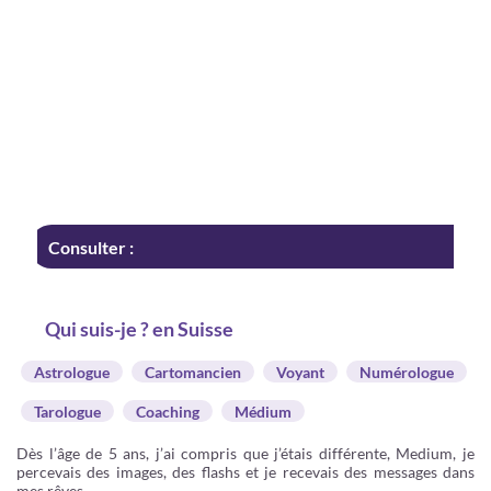
Consulter :
Qui suis-je ? en Suisse
Astrologue
Cartomancien
Voyant
Numérologue
Tarologue
Coaching
Médium
Dès l’âge de 5 ans, j’ai compris que j’étais différente, Medium, je
percevais des images, des flashs et je recevais des messages dans
mes rêves.