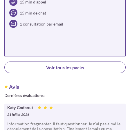
15 min d’appel
15 min de chat
1 consultation par email
Choisir
Voir tous les packs
Avis
Dernières évaluations:
Katy Godbout
21 juillet 2026
Information fragmenter. Il faut questionner. Je n’ai pas aimé le
déroulement de la consultation. Finalement jamais eu ma