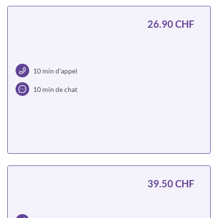
26.90 CHF
10 min d’appel
10 min de chat
Choisir
39.50 CHF