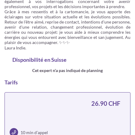
également à vos interrogations concernant votre avenir
professionnel, vos projets et les décisions importantes à prendre.
Grâce à mes ressentis et à la cartomancie, je vous apporte des
éclairages sur votre situation actuelle et les évolutions possibles.
Retour de l'être aimé, reprise de contact, intentions d'une personne,
avenir d'une relation, changement professionnel, évolution de
carrière ou nouveau projet: je vous aide à mieux comprendre les
énergies qui vous entourent avec bienveillance et san jugement. Au
plaisir de vous accompagner. ✨✨✨
Laura Indie.
Disponibilité
en Suisse
Cet expert n'a pas indiqué de planning
Tarifs
26.90 CHF
10 min d’appel