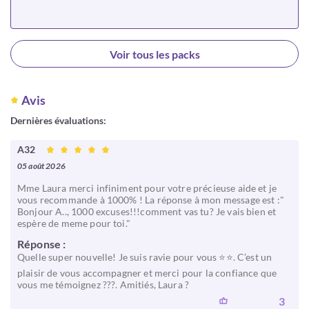
Choisir
Voir tous les packs
Avis
Dernières évaluations:
A32
05 août 2026
Mme Laura merci infiniment pour votre précieuse aide et je
vous recommande à 1000% ! La réponse à mon message est :"
Bonjour A.., 1000 excuses!!!comment vas tu? Je vais bien et
espère de meme pour toi."
Réponse :
Quelle super nouvelle! Je suis ravie pour vous ⭐️⭐️. C’est un
plaisir de vous accompagner et merci pour la confiance que
vous me témoignez ???. Amitiés, Laura ?
3