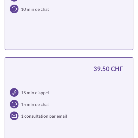
10 min de chat
Choisir
39.50 CHF
15 min d’appel
15 min de chat
1 consultation par email