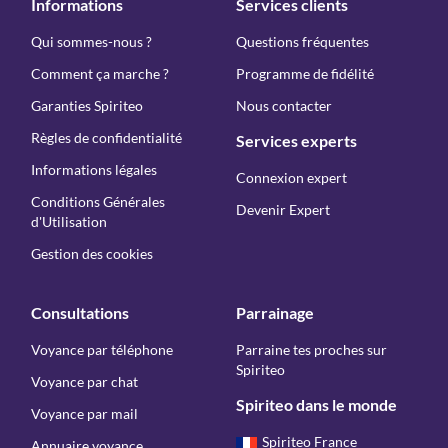
Informations
Services clients
Qui sommes-nous ?
Questions fréquentes
Comment ça marche ?
Programme de fidélité
Garanties Spiriteo
Nous contacter
Règles de confidentialité
Services experts
Informations légales
Connexion expert
Conditions Générales
Devenir Expert
d'Utilisation
Gestion des cookies
Consultations
Parrainage
Voyance par téléphone
Parraine tes proches sur
Spiriteo
Voyance par chat
Spiriteo dans le monde
Voyance par mail
Spiriteo France
Annuaire voyance