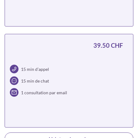
Choisir
39.50 CHF
15 min d’appel
15 min de chat
1 consultation par email
Choisir