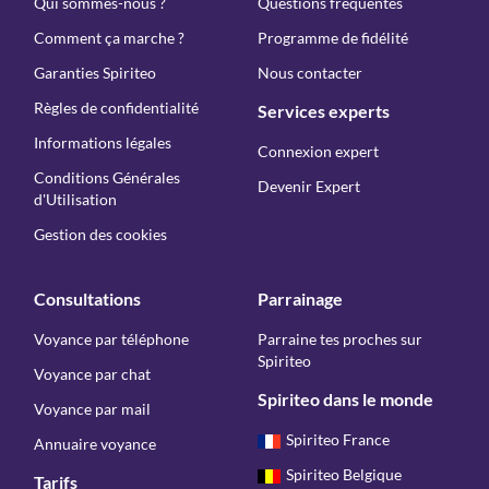
Qui sommes-nous ?
Questions fréquentes
Comment ça marche ?
Programme de fidélité
Garanties Spiriteo
Nous contacter
Règles de confidentialité
Services experts
Informations légales
Connexion expert
Conditions Générales
Devenir Expert
d'Utilisation
Gestion des cookies
Consultations
Parrainage
Voyance par téléphone
Parraine tes proches sur
Spiriteo
Voyance par chat
Spiriteo dans le monde
Voyance par mail
Spiriteo France
Annuaire voyance
Spiriteo Belgique
Tarifs