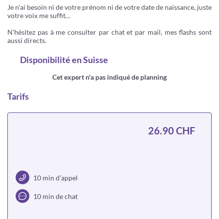
Je n'ai besoin ni de votre prénom ni de votre date de naissance, juste
votre voix me suffit…
N'hésitez pas à me consulter par chat et par mail, mes flashs sont
aussi directs.
Disponibilité
en Suisse
Cet expert n'a pas indiqué de planning
Tarifs
26.90 CHF
10 min d’appel
10 min de chat