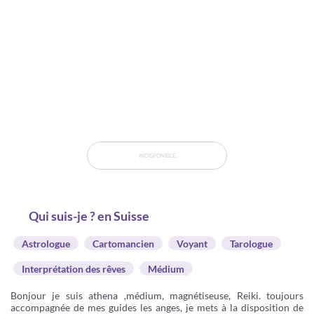
INDISPONIBLE
Qui suis-je ? en Suisse
Astrologue
Cartomancien
Voyant
Tarologue
Interprétation des rêves
Médium
Bonjour je suis athena ,médium, magnétiseuse, Reiki. toujours
accompagnée de mes guides les anges, je mets à la disposition de