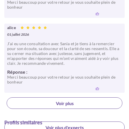
Merci beaucoup pour votre retour je vous souhaite plein de
bonheur
alice
01 juillet 2026
J’ai eu une consultation avec Sania et je tiens à la remercier
pour son écoute, sa douceur et la clarté de ses ressentis. Elle a
su cerner ma situation avec justesse, sans jugement, et
m’apporter des réponses qui m’ont vraiment aidé à y voir plus
clair. Je recommande vivement.
Réponse :
Merci beaucoup pour votre retour je vous souhaite plein de
bonheur
Voir plus
Profils similaires
Voir plus d'experts