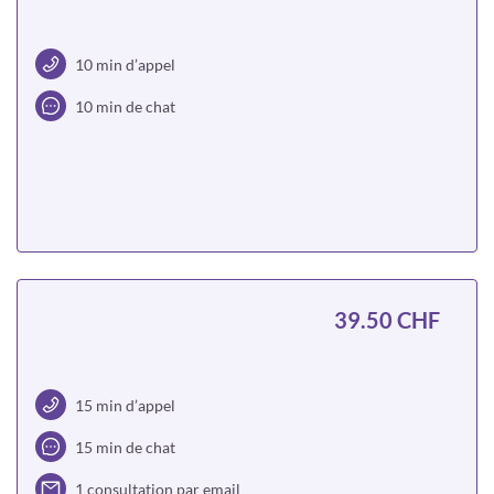
10 min d’appel
10 min de chat
Choisir
39.50 CHF
15 min d’appel
15 min de chat
1 consultation par email